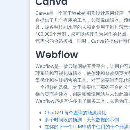
Canva
Canva是一个基于Web的图形设计应用程
台提供了几个有用的工具，如图像编辑器、预制
具，被各种技能水平的人和企业用于制作演示
100,000个示例，您可以将其作为创作的起
您需求的合适模板。同时，Canva还提供付
Webflow
Webflow是一款云端网站开发平台，让用
理系统和可视化编辑器，使创建和修改网页变得
擎优化和在线销售的工具。对于需要时尚现代的
一个很好的选择。对于需要电子商务平台的公
拖放页面构建器，创建和编辑网站从未如此简
Webflow还拥有许多电子商务工具，如购物
ChatGPT每个查询的能源消耗
多个时间段的预测：天气数据的示例
在你的下一个LLM申请中使用的十个开源L