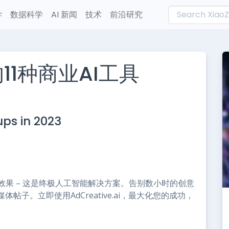
学
数据科学
AI 新闻
技术
前沿研究
11种商业AI工具
L
n
tups in 2023
e
交媒体效果 – 这是终极人工智能解决方案。告别数小时的创意
子。立即使用AdCreative.ai，最大化您的成功，