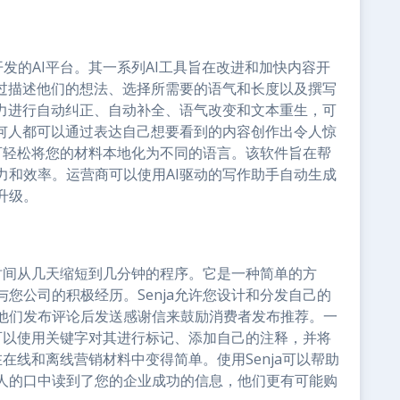
需求开发的AI平台。其一系列AI工具旨在改进和加快内容开
通过描述他们的想法、选择所需要的语气和长度以及撰写
能力进行自动纠正、自动补全、语气改变和文本重生，可
任何人都可以通过表达自己想要看到的内容创作出令人惊
翻译器可轻松将您的材料本地化为不同的语言。该软件旨在帮
力和效率。运营商可以使用AI驱动的写作助手自动生成
升级。
播时间从几天缩短到几分钟的程序。它是一种简单的方
您公司的积极经历。Senja允许您设计和分发自己的
他们发布评论后发送感谢信来鼓励消费者发布推荐。一
您可以使用关键字对其进行标记、添加自己的注释，并将
在在线和离线营销材料中变得简单。使用Senja可以帮助
人的口中读到了您的企业成功的信息，他们更有可能购