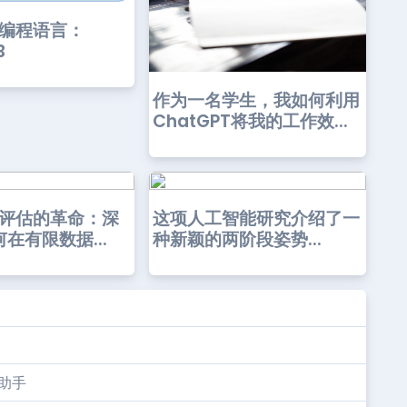
ia编程语言：
B
作为一名学生，我如何利用
ChatGPT将我的工作效...
缠评估的革命：深
这项人工智能研究介绍了一
在有限数据...
种新颖的两阶段姿势...
析助手