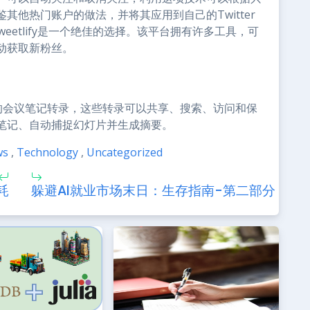
他热门账户的做法，并将其应用到自己的Twitter
weetlify是一个绝佳的选择。该平台拥有许多工具，可
动获取新粉丝。
实时的会议笔记转录，这些转录可以共享、搜索、访问和保
笔记、自动捕捉幻灯片并生成摘要。
ws
,
Technology
,
Uncategorized
耗
躲避AI就业市场末日：生存指南-第二部分