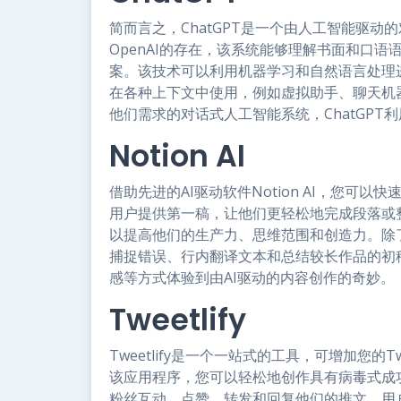
简而言之，ChatGPT是一个由人工智能驱
OpenAI的存在，该系统能够理解书面和口
案。该技术可以利用机器学习和自然语言处理
在各种上下文中使用，例如虚拟助手、聊天机
他们需求的对话式人工智能系统，ChatGPT利用
Notion AI
借助先进的AI驱动软件Notion AI，您可以快
用户提供第一稿，让他们更轻松地完成段落或
以提高他们的生产力、思维范围和创造力。除
捕捉错误、行内翻译文本和总结较长作品的初稿。
感等方式体验到由AI驱动的内容创作的奇妙。
Tweetlify
Tweetlify是一个一站式的工具，可增加您的
该应用程序，您可以轻松地创作具有病毒式成
粉丝互动，点赞、转发和回复他们的推文。用