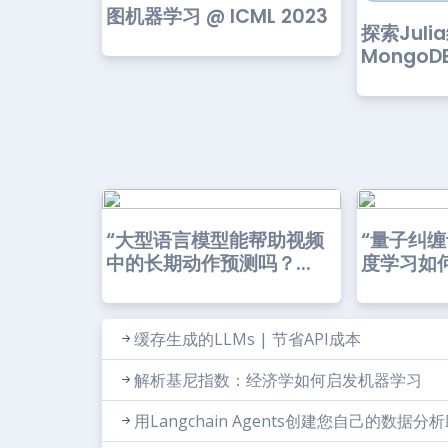
图机器学习 @ ICML 2023
探索Jul
MongoD
“大型语言模型能帮助视频
“量子纠
中的长期动作预测吗？...
度学习如何
缓存生成的LLMs | 节省API成本
解析基尼指数：经济学如何启发机器学习
用Langchain Agents创建您自己的数据分