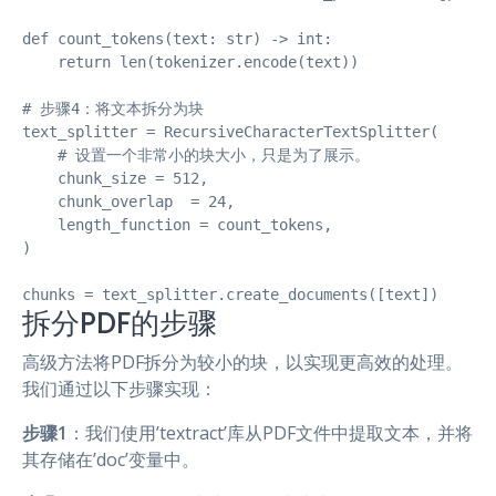
def count_tokens(text: str) -> int:

    return len(tokenizer.encode(text))

# 步骤4：将文本拆分为块

text_splitter = RecursiveCharacterTextSplitter(

    # 设置一个非常小的块大小，只是为了展示。

    chunk_size = 512,

    chunk_overlap  = 24,

    length_function = count_tokens,

)

chunks = text_splitter.create_documents([text])
拆分PDF的步骤
高级方法将PDF拆分为较小的块，以实现更高效的处理。
我们通过以下步骤实现：
步骤1
：我们使用’textract’库从PDF文件中提取文本，并将
其存储在’doc’变量中。