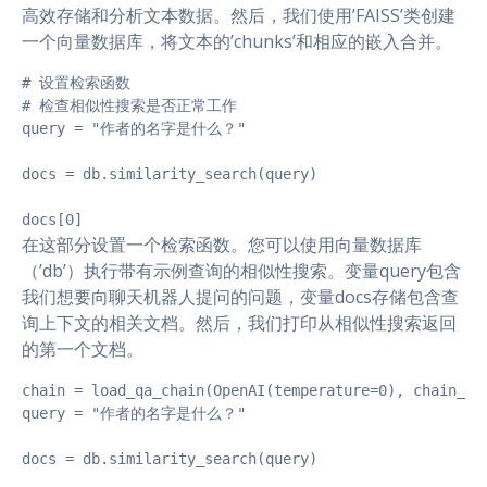
高效存储和分析文本数据。然后，我们使用’FAISS’类创建
一个向量数据库，将文本的’chunks’和相应的嵌入合并。
# 设置检索函数

# 检查相似性搜索是否正常工作

query = "作者的名字是什么？" 

docs = db.similarity_search(query)  

docs[0]  
在这部分设置一个检索函数。您可以使用向量数据库
（’db’）执行带有示例查询的相似性搜索。变量query包含
我们想要向聊天机器人提问的问题，变量docs存储包含查
询上下文的相关文档。然后，我们打印从相似性搜索返回
的第一个文档。
chain = load_qa_chain(OpenAI(temperature=0), chain_typ
query = "作者的名字是什么？"  

docs = db.similarity_search(query) 
