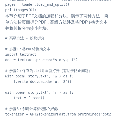
pages = loader.load_and_split()

print(pages[0])  
本节介绍了PDF文档的加载和分块。演示了两种方法：简
单方法按页面拆分PDF，高级方法涉及将PDF转换为文本
并将其拆分为较小的块。
# 高级方法 - 按块拆分

# 步骤1：将PDF转换为文本

import textract

doc = textract.process("story.pdf")

# 步骤2：保存为.txt并重新打开（有助于防止问题）

with open('story.txt', 'w') as f:

    f.write(doc.decode('utf-8'))

with open('story.txt', 'r') as f:

    text = f.read()

# 步骤3：创建计算标记数的函数

tokenizer = GPT2TokenizerFast.from_pretrained("gpt2")
