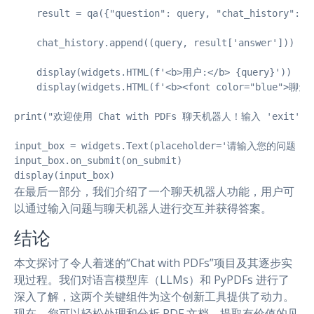
    result = qa({"question": query, "chat_history": ch
    chat_history.append((query, result['answer'])) 

    display(widgets.HTML(f'<b>用户:</b> {query}'))  

    display(widgets.HTML(f'<b><font color="blue">聊天
print("欢迎使用 Chat with PDFs 聊天机器人！输入 'exit' 退
input_box = widgets.Text(placeholder='请输入您的问题：')
input_box.on_submit(on_submit)  

display(input_box)  
在最后一部分，我们介绍了一个聊天机器人功能，用户可
以通过输入问题与聊天机器人进行交互并获得答案。
结论
本文探讨了令人着迷的“Chat with PDFs”项目及其逐步实
现过程。我们对语言模型库（LLMs）和 PyPDFs 进行了
深入了解，这两个关键组件为这个创新工具提供了动力。
现在，您可以轻松处理和分析 PDF 文档，提取有价值的见