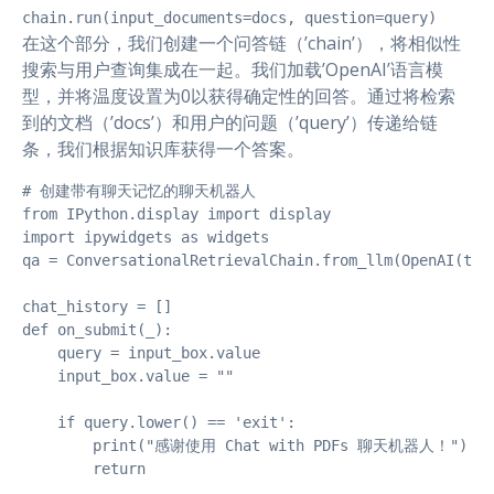
chain.run(input_documents=docs, question=query)  
在这个部分，我们创建一个问答链（’chain’），将相似性
搜索与用户查询集成在一起。我们加载’OpenAI’语言模
型，并将温度设置为0以获得确定性的回答。通过将检索
到的文档（’docs’）和用户的问题（’query’）传递给链
条，我们根据知识库获得一个答案。
# 创建带有聊天记忆的聊天机器人

from IPython.display import display 

import ipywidgets as widgets 

qa = ConversationalRetrievalChain.from_llm(OpenAI(temp
chat_history = [] 

def on_submit(_):  

    query = input_box.value  

    input_box.value = ""  

    if query.lower() == 'exit':  

        print("感谢使用 Chat with PDFs 聊天机器人！")

        return
