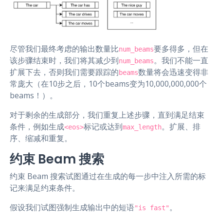
尽管我们最终考虑的输出数量比
要多得多，但在
num_beams
该步骤结束时，我们将其减少到
。我们不能一直
num_beams
扩展下去，否则我们需要跟踪的
数量将会迅速变得非
beams
常庞大（在10步之后，10个beams变为10,000,000,000个
beams！）。
对于剩余的生成部分，我们重复上述步骤，直到满足结束
条件，例如生成
标记或达到
。扩展、排
<eos>
max_length
序、缩减和重复。
约束 Beam 搜索
约束 Beam 搜索试图通过在生成的每一步中注入所需的标
记来满足约束条件。
假设我们试图强制生成输出中的短语
。
"is fast"