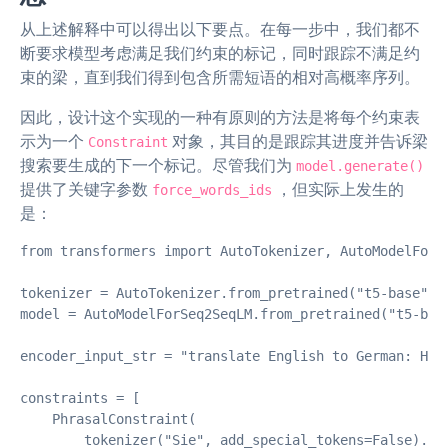
从上述解释中可以得出以下要点。在每一步中，我们都不
断要求模型考虑满足我们约束的标记，同时跟踪不满足约
束的梁，直到我们得到包含所需短语的相对高概率序列。
因此，设计这个实现的一种有原则的方法是将每个约束表
示为一个
对象，其目的是跟踪其进度并告诉梁
Constraint
搜索要生成的下一个标记。尽管我们为
model.generate()
提供了关键字参数
，但实际上发生的
force_words_ids
是：
from transformers import AutoTokenizer, AutoModelForSe
tokenizer = AutoTokenizer.from_pretrained("t5-base")

model = AutoModelForSeq2SeqLM.from_pretrained("t5-base
encoder_input_str = "translate English to German: How 
constraints = [

    PhrasalConstraint(

        tokenizer("Sie", add_special_tokens=False).inp