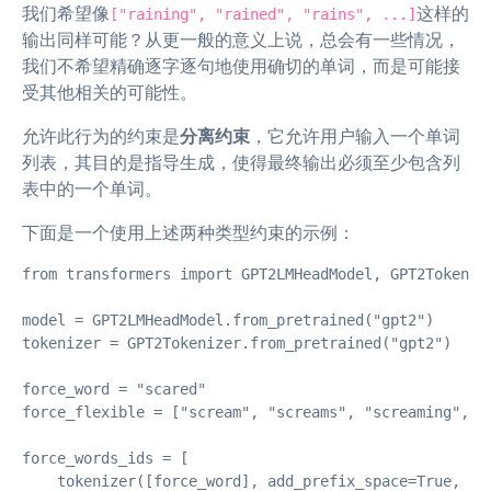
我们希望像
这样的
["raining", "rained", "rains", ...]
输出同样可能？从更一般的意义上说，总会有一些情况，
我们不希望精确逐字逐句地使用确切的单词，而是可能接
受其他相关的可能性。
允许此行为的约束是
分离约束
，它允许用户输入一个单词
列表，其目的是指导生成，使得最终输出必须至少包含列
表中的一个单词。
下面是一个使用上述两种类型约束的示例：
from transformers import GPT2LMHeadModel, GPT2Tokenize
model = GPT2LMHeadModel.from_pretrained("gpt2")

tokenizer = GPT2Tokenizer.from_pretrained("gpt2")

force_word = "scared"

force_flexible = ["scream", "screams", "screaming", "s
force_words_ids = [

    tokenizer([force_word], add_prefix_space=True, add