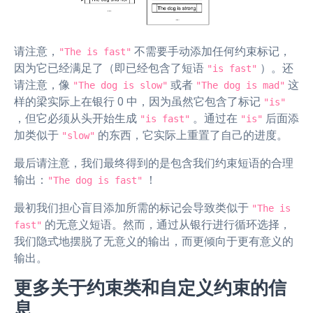
请注意，
不需要手动添加任何约束标记，
"The is fast"
因为它已经满足了（即已经包含了短语
）。还
"is fast"
请注意，像
或者
这
"The dog is slow"
"The dog is mad"
样的梁实际上在银行 0 中，因为虽然它包含了标记
"is"
，但它必须从头开始生成
。通过在
后面添
"is fast"
"is"
加类似于
的东西，它实际上重置了自己的进度。
"slow"
最后请注意，我们最终得到的是包含我们约束短语的合理
输出：
！
"The dog is fast"
最初我们担心盲目添加所需的标记会导致类似于
"The is
的无意义短语。然而，通过从银行进行循环选择，
fast"
我们隐式地摆脱了无意义的输出，而更倾向于更有意义的
输出。
更多关于约束类和自定义约束的信
息