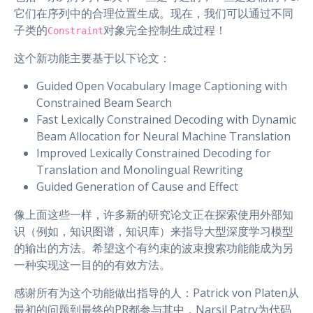
它们在序列中的合理位置生成。现在，我们可以通过不同
子类的
对象完全控制生成过程！
Constraint
这个新功能主要基于以下论文：
Guided Open Vocabulary Image Captioning with
Constrained Beam Search
Fast Lexically Constrained Decoding with Dynamic
Beam Allocation for Neural Machine Translation
Improved Lexically Constrained Decoding for
Translation and Monolingual Rewriting
Guided Generation of Cause and Effect
像上面这些一样，许多新的研究论文正在探索使用外部知
识（例如，知识图谱，知识库）来指导大型深度学习模型
的输出的方法。希望这个有约束的波束搜索功能能成为另
一种实现这一目的的有效方法。
感谢所有为这个功能做出指导的人：Patrick von Platen从
最初的问题到最终的PR都参与其中，Narsil Patry为代码