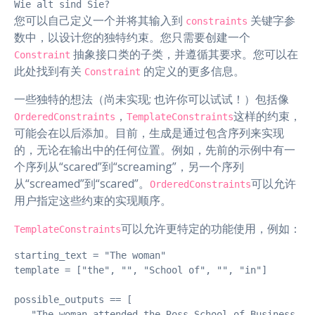
Wie alt sind Sie?
您可以自己定义一个并将其输入到
关键字参
constraints
数中，以设计您的独特约束。您只需要创建一个
抽象接口类的子类，并遵循其要求。您可以在
Constraint
此处找到有关
的定义的更多信息。
Constraint
一些独特的想法（尚未实现; 也许你可以试试！）包括像
，
这样的约束，
OrderedConstraints
TemplateConstraints
可能会在以后添加。目前，生成是通过包含序列来实现
的，无论在输出中的任何位置。例如，先前的示例中有一
个序列从“scared”到“screaming”，另一个序列
从“screamed”到“scared”。
可以允许
OrderedConstraints
用户指定这些约束的实现顺序。
可以允许更特定的功能使用，例如：
TemplateConstraints
starting_text = "The woman"

template = ["the", "", "School of", "", "in"]

possible_outputs == [

   "The woman attended the Ross School of Business in 