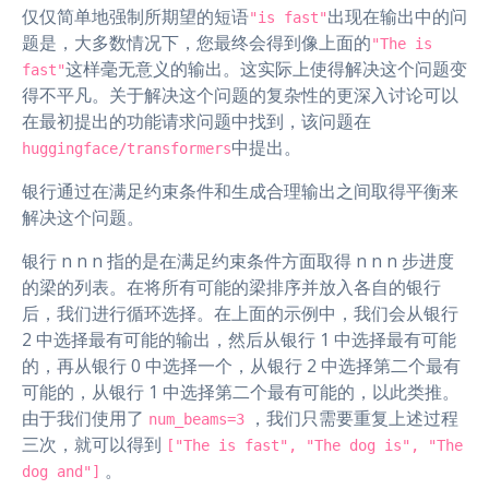
仅仅简单地强制所期望的短语
出现在输出中的问
"is fast"
题是，大多数情况下，您最终会得到像上面的
"The is
这样毫无意义的输出。这实际上使得解决这个问题变
fast"
得不平凡。关于解决这个问题的复杂性的更深入讨论可以
在最初提出的功能请求问题中找到，该问题在
中提出。
huggingface/transformers
银行通过在满足约束条件和生成合理输出之间取得平衡来
解决这个问题。
银行 n n n 指的是在满足约束条件方面取得 n n n 步进度
的梁的列表。在将所有可能的梁排序并放入各自的银行
后，我们进行循环选择。在上面的示例中，我们会从银行
2 中选择最有可能的输出，然后从银行 1 中选择最有可能
的，再从银行 0 中选择一个，从银行 2 中选择第二个最有
可能的，从银行 1 中选择第二个最有可能的，以此类推。
由于我们使用了
，我们只需要重复上述过程
num_beams=3
三次，就可以得到
["The is fast", "The dog is", "The
。
dog and"]