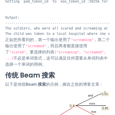
Setting `pad_token_id` to `eos_token_id`:50256 for ope
Output:

------------------------------------------------------
The soldiers, who were all scared and screaming at eac
The child was taken to a local hospital where she scr
正如您所看到的，第一个输出使用了
，第二个
"screaming"
输出使用了
，而且两者都直接使用
"screamed"
了
。要选择的列表
"scared"
["screaming", "screamed",
不必是单词形式，这可以满足任何需要从单词列表中
...]
选择一个单词的用例。
传统 Beam 搜索
以下是传统
Beam 搜索
的示例，摘自之前的博客文章：