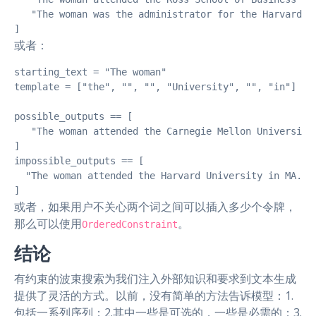
   "The woman was the administrator for the Harvard Sc
]
或者：
starting_text = "The woman"

template = ["the", "", "", "University", "", "in"]

possible_outputs == [

   "The woman attended the Carnegie Mellon University 
]

impossible_outputs == [

  "The woman attended the Harvard University in MA."

]
或者，如果用户不关心两个词之间可以插入多少个令牌，
那么可以使用
。
OrderedConstraint
结论
有约束的波束搜索为我们注入外部知识和要求到文本生成
提供了灵活的方式。以前，没有简单的方法告诉模型：1.
包括一系列序列；2.其中一些是可选的，一些是必需的；3.