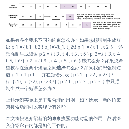
如果有多个要求不同的约束怎么办？如果您想强制生成短
语 p 1 = { t 1 , t 2 } p_1=\{t_1, t_2\} p 1 ​ = { t 1 ​ , t 2 ​ } ，还
想强制生成短语 p 2 = { t 3 , t 4 , t 5 , t 6 } p_2=\{ t_3, t_4,
t_5, t_6\} p 2 ​ = { t 3 ​ , t 4 ​ , t 5 ​ , t 6 ​ } 该怎么办？如果您希
望模型在这两个短语之间
选择
怎么办？如果我们想强制短
语 p 1 p_1 p 1 ​ ，并在短语列表 { p 21 , p 22 , p 23 } \
{p_{21}, p_{22}, p_{23}\} { p 2 1 ​ , p 2 2 ​ , p 2 3 ​ } 中只强
制生成一个短语怎么办？
上述示例实际上是非常合理的用例，如下所示，新的约束
束搜索功能可以实现所有这些！
本文将快速介绍新的
约束束搜索
功能对您的作用，然后深
入介绍它在内部是如何工作的。