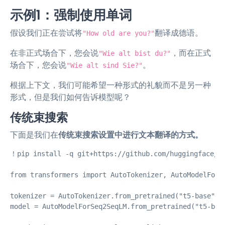
示例1：强制使用单词
假设我们正在尝试将
翻译成德语。
"How old are you?"
在非正式场合下，您会说
，而在正式
"Wie alt bist du?"
场合下，您会说
。
"Wie alt sind Sie?"
根据上下文，我们可能希望一种形式的礼貌而不是另一种
形式，但是我们如何告诉模型呢？
传统束搜索
下面是我们在
传统束搜索设置中进行文本翻译的方式。
！pip install -q git+https://github.com/huggingface/tr
from transformers import AutoTokenizer, AutoModelForSe
tokenizer = AutoTokenizer.from_pretrained("t5-base")

model = AutoModelForSeq2SeqLM.from_pretrained("t5-base