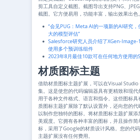
剪工具自定义截图。截图导出支持PNG、JPEG
截图。它方便易用，功能丰富，输出效果出色
“会见PUG：Meta AI的一项新的AI
大的模型评估”
Salesforce研究人员介绍了XGen-
使用多个预训练组件
2023年8月最佳10款可在任何地方使用的Sp
材质图标主题
借助材质图标主题扩展，可以在Visual Stu
集。这是使您的代码编辑器具有更精致和现代
用于各种文件格式、语言和指令。这些图标具
质图标主题扩展除了默认设置外，还向您的代
以制作您独特的图标。将材质图标主题扩展添加到您的
美观度。它拥有各种丰富的图标，并且操作简
标，采用了Google的材质设计风格。您的
主题扩展没有任何费用。