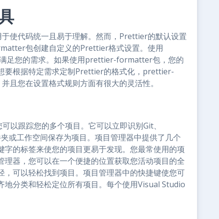
工具
用于使代码统一且易于理解。然而，Prettier的默认设置
matter包创建自定义的Prettier格式设置。使用
er以满足您的需求。如果使用prettier-formatter包，您的
特定需求定制Prettier的格式化，prettier-
使用，并且您在设置格式规则方面有很大的灵活性。
器扩展，您可以跟踪您的多个项目。它可以立即识别Git、
任何文件夹或工作空间保存为项目。项目管理器中提供了几个
键字的标签来使您的项目更易于发现。您最常使用的项
管理器，您可以在一个便捷的位置获取您活动项目的全
径，可以轻松找到项目。项目管理器中的快捷键使您可
类和轻松定位所有项目。每个使用Visual Studio