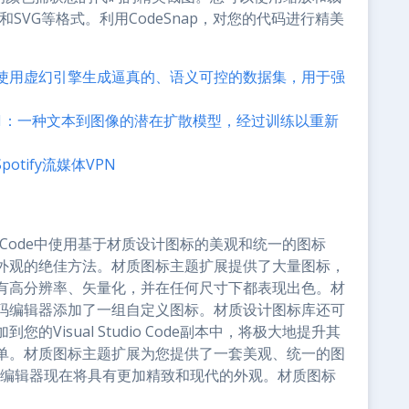
和SVG等格式。利用CodeSnap，对您的代码进行精美
。
研究，使用虚幻引擎生成逼真的、语义可控的数据集，用于强
Image-1：一种文本到图像的潜在扩散模型，经过训练以重新
otify流媒体VPN
dio Code中使用基于材质设计图标的美观和统一的图标
外观的绝佳方法。材质图标主题扩展提供了大量图标，
有高分辨率、矢量化，并在任何尺寸下都表现出色。材
码编辑器添加了一组自定义图标。材质设计图标库还可
Visual Studio Code副本中，将极大地提升其
单。材质图标主题扩展为您提供了一套美观、统一的图
代码编辑器现在将具有更加精致和现代的外观。材质图标