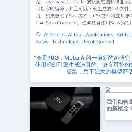
始。Live Sass Compiler的状态栏图标
可以实时编译，并且可以下载生成的CSS文件。Vis
页。如果更改了Sass文件，CSS文件将立即
Live Sass Compiler。任何认真使用Sa
AI Shorts
,
AI tool
,
Applications
,
Artific
News
,
Technology
,
Uncategorized
“会见PUG：Meta AI的一项新的AI研究
使用虚幻引擎生成逼真的、语义可控的
据集，用于强大的模型评估
我们如何
的新概念？