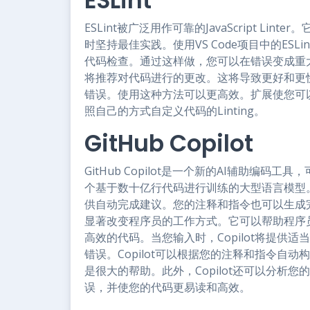
ESLint
ESLint被广泛用作可靠的JavaScript L
时坚持最佳实践。使用VS Code项目中的ES
代码检查。通过这样做，您可以在错误变成重大
将推荐对代码进行的更改。这将导致更好和更快
错误。使用这种方法可以更高效。扩展使您可以
照自己的方式自定义代码的Linting。
GitHub Copilot
GitHub Copilot是一个新的AI辅助编码工
个基于数十亿行代码进行训练的大型语言模型。Copil
供自动完成建议。您的注释和指令也可以生成完整
显著改变程序员的工作方式。它可以帮助程序
高效的代码。当您输入时，Copilot将提供
错误。Copilot可以根据您的注释和指令自
是很大的帮助。此外，Copilot还可以分析
误，并使您的代码更易读和高效。