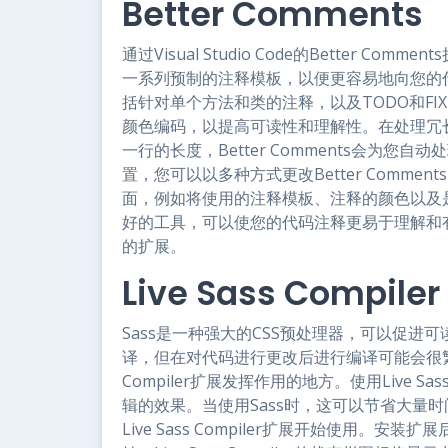
Better Comments
通过Visual Studio Code的Better Co
一系列预制的注释模板，以便更容易地向您的
括针对单个方法和类的注释，以及TODO和FIXM
颜色编码，以提高可读性和理解性。在处理冗
一行的长度，Better Comments会为
置，您可以以多种方式更改Better Comment
面，例如将使用的注释模板、注释的颜色以及是否将
好的工具，可以使您的代码注释更易于理解和
的扩展。
Live Sass Compiler
Sass是一种强大的CSS预处理器，可以促进可
译，但在对代码进行更改后进行编译可能会很繁琐。这就是V
Compiler扩展发挥作用的地方。使用Live Sa
辑的效果。当使用Sass时，这可以节省大量时间和压力。从
Live Sass Compiler扩展开始使用。安装扩展