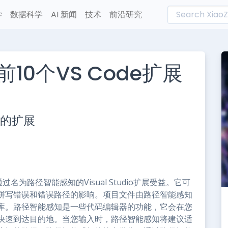
学
数据科学
AI 新闻
技术
前沿研究
10个VS Code扩展
L
n
倍的扩展
e
名为路径智能感知的Visual Studio扩展受益。它可
拼写错误和错误路径的影响。项目文件由路径智能感知
库。路径智能感知是一些代码编辑器的功能，它会在您
快速到达目的地。当您输入时，路径智能感知将建议适