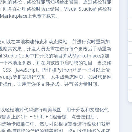
访问的路径，路径智能感知将给出警告。通过路径智能
在处理路径时防止错误，Visual Studio的路径智
Marketplace上免费下载它。
务器扩展，您可以在本地构建静态和动态网站，并进行实时重新加
观察其效果，开发人员无需在进行每个更改后手动重新
udio Code中打开您的项目并从Marketplace添加
一个本地服务器，并在浏览器中启动您的项目。当您修
、JavaScript、PHP和Python只是一些可以上传
r和Vue.js等框架进行交互，以生成动态网页。如果您是网
于操作，适用于许多文件格式，并节省大量时间。
nap插件，可以轻松地对代码进行精美截图，用于分发和文档化代
上的Ctrl + Shift + C组合键。点击按钮后，
到新的选项卡或窗口中。然后可以根据需要进行缩放和裁剪
鲜艳的颜色捕获您的代码的精美截图。您可以使用缩放和裁