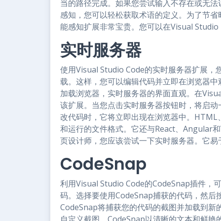
当的路径完成。如果您尝试输入不存在或无法
感知，您可以轻松获取术语的定义。为了节省时间并
能感知扩展非常宝贵。您可以在Visual Studio 
实时服务器
使用Visual Studio Code的实时服
载。这样，您可以编辑代码并立即在浏览器中
加载浏览器，实时服务器的界面直观。在Visual St
该扩展。当您点击实时服务器按钮时，将启动
改代码时，它将立即出现在浏览器中。HTML、CSS
和运行的文件格式。它还与React、Angula
页设计师，您应该尝试一下实时服务器。它易
CodeSnap
利用Visual Studio Code的CodeS
码。选择要使用CodeSnap捕获的代码，然后按键盘
CodeSnap将捕获您的代码的截图并加载
自定义截图。CodeSnap以清晰的文本和