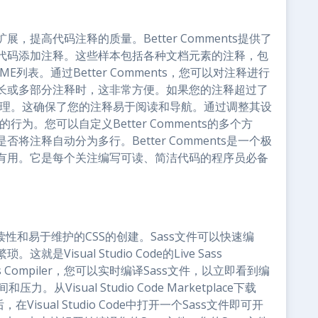
mments扩展，提高代码注释的质量。Better Comments提供了
代码添加注释。这些样本包括各种文档元素的注释，包
E列表。通过Better Comments，您可以对注释进行
长或多部分注释时，这非常方便。如果您的注释超过了
您自动处理。这确保了您的注释易于阅读和导航。通过调整其设
s的行为。您可以自定义Better Comments的多个方
注释自动分为多行。Better Comments是一个极
有用。它是每个关注编写可读、简洁代码的程序员必备
读性和易于维护的CSS的创建。Sass文件可以快速编
isual Studio Code的Live Sass
ss Compiler，您可以实时编译Sass文件，以立即看到编
Visual Studio Code Marketplace下载
后，在Visual Studio Code中打开一个Sass文件即可开