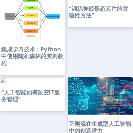
“训练神经形态芯片的突
破性方法”
集成学习技术：Python
中使用随机森林的实例教
程
“人工智能如何改变IT服
务管理”
正则流在生成型人工智能
中的创造潜力