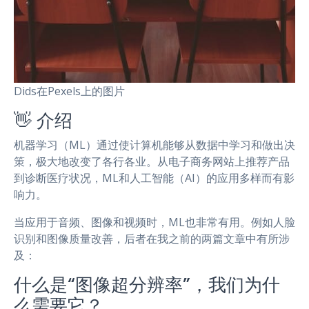
Dids在Pexels上的图片
👋 介绍
机器学习（ML）通过使计算机能够从数据中学习和做出决
策，极大地改变了各行各业。从电子商务网站上推荐产品
到诊断医疗状况，ML和人工智能（AI）的应用多样而有影
响力。
当应用于音频、图像和视频时，ML也非常有用。例如人脸
识别和图像质量改善，后者在我之前的两篇文章中有所涉
及：
什么是“图像超分辨率”，我们为什
么需要它？