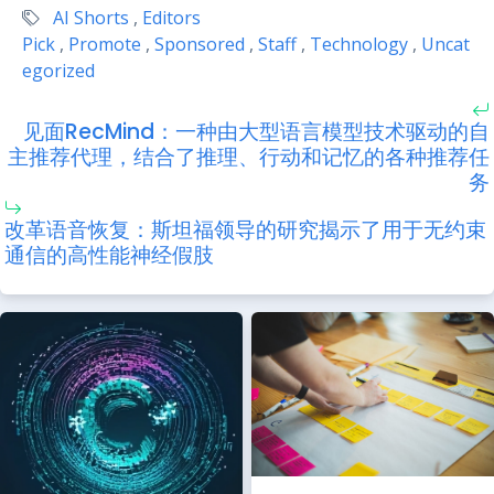
AI Shorts
,
Editors
Pick
,
Promote
,
Sponsored
,
Staff
,
Technology
,
Uncat
egorized
见面RecMind：一种由大型语言模型技术驱动的自
主推荐代理，结合了推理、行动和记忆的各种推荐任
务
改革语音恢复：斯坦福领导的研究揭示了用于无约束
通信的高性能神经假肢