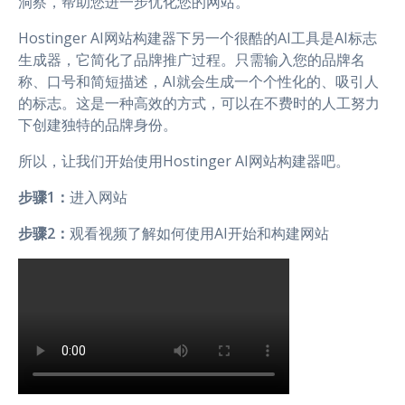
洞察，帮助您进一步优化您的网站。
Hostinger AI网站构建器下另一个很酷的AI工具是AI标志
生成器，它简化了品牌推广过程。只需输入您的品牌名
称、口号和简短描述，AI就会生成一个个性化的、吸引人
的标志。这是一种高效的方式，可以在不费时的人工努力
下创建独特的品牌身份。
所以，让我们开始使用Hostinger AI网站构建器吧。
步骤1：
进入网站
步骤2：
观看视频了解如何使用AI开始和构建网站