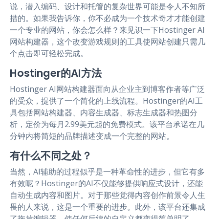
说，潜入编码、设计和托管的复杂世界可能是令人不知所
措的。如果我告诉你，你不必成为一个技术奇才才能创建
一个专业的网站，你会怎么样？来见识一下Hostinger AI
网站构建器，这个改变游戏规则的工具使网站创建只需几
个点击即可轻松完成。
Hostinger的AI方法
Hostinger AI网站构建器面向从企业主到博客作者等广泛
的受众，提供了一个简化的上线流程。Hostinger的AI工
具包括网站构建器、内容生成器、标志生成器和热图分
析，定价为每月2.99美元起的免费模式。该平台承诺在几
分钟内将简短的品牌描述变成一个完整的网站。
有什么不同之处？
当然，AI辅助的过程似乎是一种革命性的进步，但它有多
有效呢？Hostinger的AI不仅能够提供响应式设计，还能
自动生成内容和图片。对于那些觉得内容创作前景令人生
畏的人来说，这是一个重要的进步。此外，该平台还集成
了拖放编辑器，使任何后续的自定义都变得简单明了。