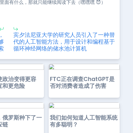
单里面有什么，那就只能继续阅读下去（嘿嘿嘿 😈）
，
宾夕法尼亚大学的研究人员引入了一种替
够
代的人工智能方法，用于设计和编程基于
索
循环神经网络的储水池计算机
使政治变得更容
FTC正在调查ChatGPT是
宜和更危险
否对消费者造成了伤害
，俄罗斯种下了一
我们如何知道人工智能系统
应链
有多聪明？