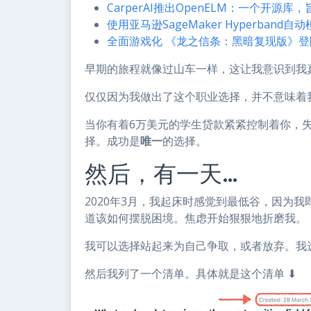
CarperAI推出OpenELM：一个开
使用亚马逊SageMaker Hyperba
全面游戏化 《龙之信条：黑暗复现版》登陆Ge
早期的旅程就像过山车一样，这让我意识到我
仅仅因为我做出了这个职业选择，并不意味着
当你有着6万美元的学生贷款紧紧控制着你，
择。成功是
唯一
的选择。
然后，有一天…
2020年3月，我起床时感觉到最低谷，因为我
道该如何摆脱困境。焦虑开始狠狠地折磨我。
我可以选择站起来为自己争取，或者放弃。我
然后我列了一个清单。具体就是这个清单 ⬇