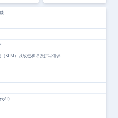
智能
M
言模型（SLM）以改进和增强拼写错误
代AI》