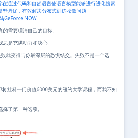
源库，旨在通过代码和自然语言使语言模型能够进行进化搜索
nd自动模型调优，有效解决分布式训练收敛问题
Force NOW
真的需要理清自己的目标。
我总是充满动力和决心。
失败就变得与你最深层的恐惧结交。失败不是一个选
即将挂科一门价值6000美元的纽约大学课程，而我不知
选择了第一种选项。