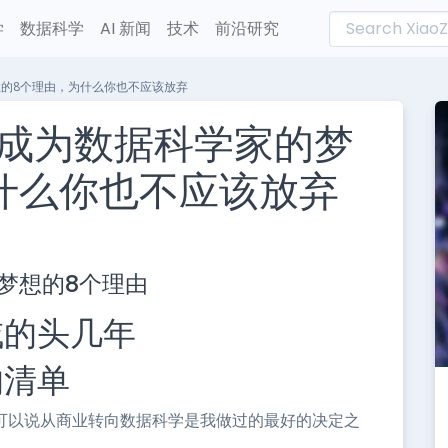
学
数据科学
AI 新闻
技术
前沿研究
的8个理由，为什么你也不应该放弃
成为数据科学家的梦
什么你也不应该放弃
L
n
梦想的8个理由
e
域的头几年
的清单
，我可以说从商业转向数据科学是我做过的最好的决定之