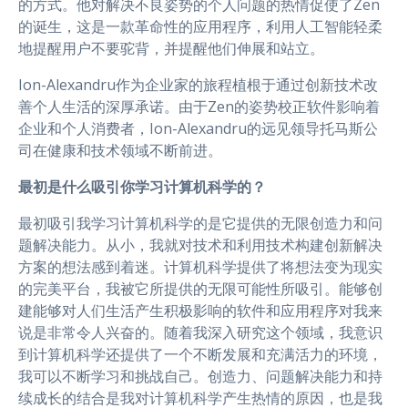
的方式。他对解决不良姿势的个人问题的热情促使了Zen
的诞生，这是一款革命性的应用程序，利用人工智能轻柔
地提醒用户不要驼背，并提醒他们伸展和站立。
Ion-Alexandru作为企业家的旅程植根于通过创新技术改
善个人生活的深厚承诺。由于Zen的姿势校正软件影响着
企业和个人消费者，Ion-Alexandru的远见领导托马斯公
司在健康和技术领域不断前进。
最初是什么吸引你学习计算机科学的？
最初吸引我学习计算机科学的是它提供的无限创造力和问
题解决能力。从小，我就对技术和利用技术构建创新解决
方案的想法感到着迷。计算机科学提供了将想法变为现实
的完美平台，我被它所提供的无限可能性所吸引。能够创
建能够对人们生活产生积极影响的软件和应用程序对我来
说是非常令人兴奋的。随着我深入研究这个领域，我意识
到计算机科学还提供了一个不断发展和充满活力的环境，
我可以不断学习和挑战自己。创造力、问题解决能力和持
续成长的结合是我对计算机科学产生热情的原因，也是我