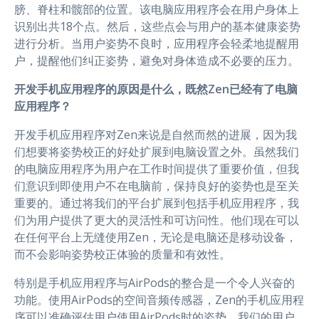
膀、脊柱和髋部的位置。该电脑应用程序会在用户身体上
识别出共18个点。然后，这些点会与用户的基本健康姿势
进行分析。当用户姿势不良时，应用程序会轻柔地提醒用
户，提醒他们纠正姿势，避免对身体造成不必要的压力。
开发手机应用程序的原因是什么，既然Zen已经有了电脑
应用程序？
开发手机应用程序对Zen来说是自然而然的进展，因为我
们想要将姿势校正的好处扩展到电脑设置之外。虽然我们
的电脑应用程序为用户在工作时间提供了重要价值，但我
们意识到即使用户不在电脑前，保持良好的姿势也是至关
重要的。通过将我们的平台扩展到包括手机应用程序，我
们为用户提供了更大的灵活性和可访问性。他们现在可以
在任何平台上无缝使用Zen，无论是电脑还是移动设备，
而不会影响姿势校正体验的质量和有效性。
特别是手机应用程序与AirPods的整合是一个令人兴奋的
功能。使用AirPods的空间音频传感器，Zen的手机应用程
序可以准确评估用户使用AirPods时的姿势。我们的用户