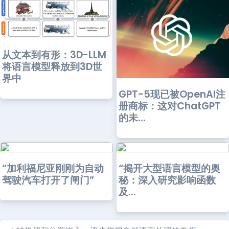
从文本到有形：3D-LLM
将语言模型释放到3D世
界中
GPT-5现已被OpenAI注
册商标：这对ChatGPT
的未...
“加利福尼亚刚刚为自动
“揭开大型语言模型的奥
驾驶汽车打开了闸门”
秘：深入研究影响函数
及...