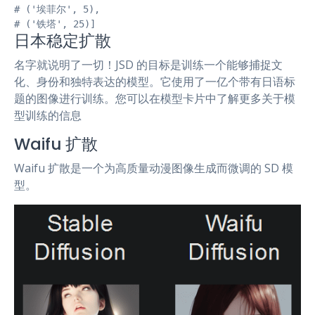
# ('埃菲尔', 5),

# ('铁塔', 25)]
日本稳定扩散
名字就说明了一切！JSD 的目标是训练一个能够捕捉文
化、身份和独特表达的模型。它使用了一亿个带有日语标
题的图像进行训练。您可以在模型卡片中了解更多关于模
型训练的信息
Waifu 扩散
Waifu 扩散是一个为高质量动漫图像生成而微调的 SD 模
型。