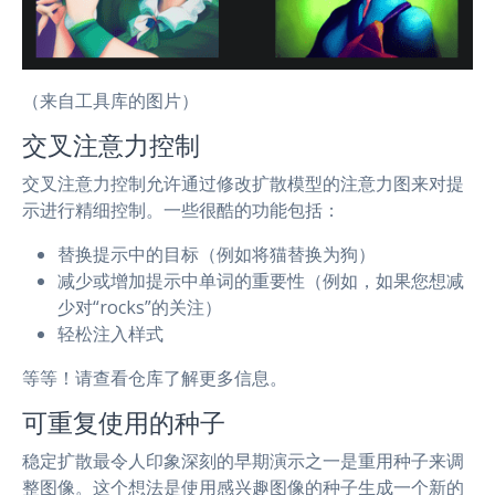
（来自工具库的图片）
交叉注意力控制
交叉注意力控制允许通过修改扩散模型的注意力图来对提
示进行精细控制。一些很酷的功能包括：
替换提示中的目标（例如将猫替换为狗）
减少或增加提示中单词的重要性（例如，如果您想减
少对“rocks”的关注）
轻松注入样式
等等！请查看仓库了解更多信息。
可重复使用的种子
稳定扩散最令人印象深刻的早期演示之一是重用种子来调
整图像。这个想法是使用感兴趣图像的种子生成一个新的