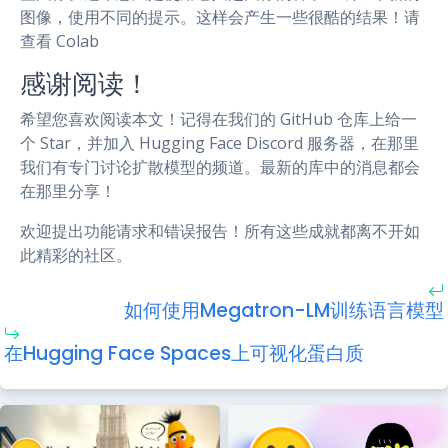
图像，使用不同的提示。这样会产生一些很酷的结果！请
查看 Colab
感谢阅读！
希望您喜欢阅读本文！记得在我们的 GitHub 仓库上给一
个 Star，并加入 Hugging Face Discord 服务器，在那里
我们有专门讨论扩散模型的频道。最新的库中的消息都会
在那里分享！
欢迎提出功能请求和错误报告！所有这些成就都离不开如
此精彩的社区。
如何使用Megatron-LM训练语言模型
在Hugging Face Spaces上可视化蛋白质