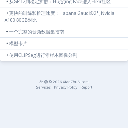
从GPT2到稳定扩散：Hugging Face进入Elixir社区
更快的训练和推理速度：Habana Gaudi®2与Nvidia
A100 80GB对比
一个完整的音频数据集指南
模型卡片
使用CLIPSeg进行零样本图像分割
© 2026 XiaoZhuAI.com
Services
Privacy Policy
Report