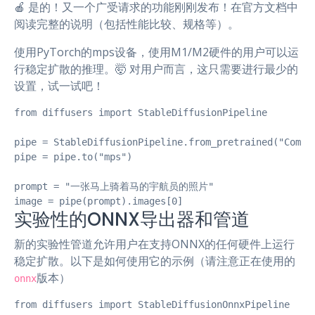
🍎 是的！又一个广受请求的功能刚刚发布！在官方文档中
阅读完整的说明（包括性能比较、规格等）。
使用PyTorch的mps设备，使用M1/M2硬件的用户可以运
行稳定扩散的推理。🤯 对用户而言，这只需要进行最少的
设置，试一试吧！
from diffusers import StableDiffusionPipeline

pipe = StableDiffusionPipeline.from_pretrained("CompVi
pipe = pipe.to("mps")

prompt = "一张马上骑着马的宇航员的照片"

image = pipe(prompt).images[0]
实验性的ONNX导出器和管道
新的实验性管道允许用户在支持ONNX的任何硬件上运行
稳定扩散。以下是如何使用它的示例（请注意正在使用的
版本）
onnx
from diffusers import StableDiffusionOnnxPipeline
