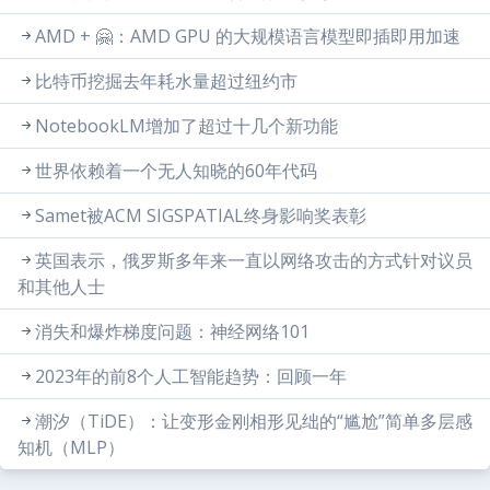
AMD + 🤗：AMD GPU 的大规模语言模型即插即用加速
比特币挖掘去年耗水量超过纽约市
NotebookLM增加了超过十几个新功能
世界依赖着一个无人知晓的60年代码
Samet被ACM SIGSPATIAL终身影响奖表彰
英国表示，俄罗斯多年来一直以网络攻击的方式针对议员
和其他人士
消失和爆炸梯度问题：神经网络101
2023年的前8个人工智能趋势：回顾一年
潮汐（TiDE）：让变形金刚相形见绌的“尴尬”简单多层感
知机（MLP）