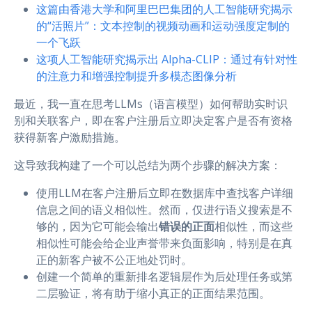
这篇由香港大学和阿里巴巴集团的人工智能研究揭示
的“活照片”：文本控制的视频动画和运动强度定制的
一个飞跃
这项人工智能研究揭示出 Alpha-CLIP：通过有针对性
的注意力和增强控制提升多模态图像分析
最近，我一直在思考LLMs（语言模型）如何帮助实时识
别和关联客户，即在客户注册后立即决定客户是否有资格
获得新客户激励措施。
这导致我构建了一个可以总结为两个步骤的解决方案：
使用LLM在客户注册后立即在数据库中查找客户详细
信息之间的语义相似性。然而，仅进行语义搜索是不
够的，因为它可能会输出
错误的正面
相似性，而这些
相似性可能会给企业声誉带来负面影响，特别是在真
正的新客户被不公正地处罚时。
创建一个简单的重新排名逻辑层作为后处理任务或第
二层验证，将有助于缩小真正的正面结果范围。