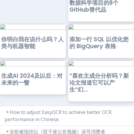
数据科学项目的8个
GitHub替代品
你明白我在说什么吗？人
添加一行 SQL 以优化您
类与机器智能
的 BigQuery 表格
生成AI 2024及以后：对
“喜欢主成分分析吗？新
未来的一瞥
论文报道它可以产
生“幻...
How to adjust EasyOCR to achieve better OCR
performance in Chinese.
谷歌被指控以《双子座公告视频》误导消费者