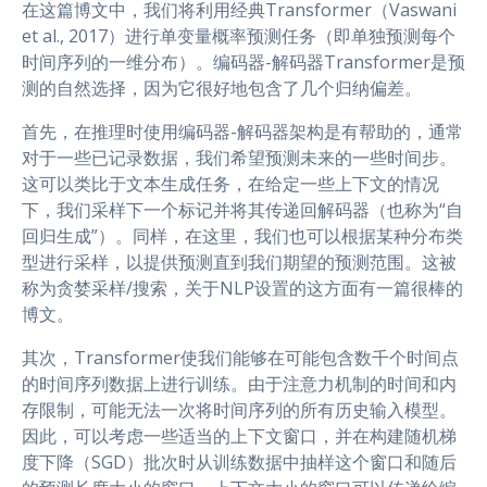
在这篇博文中，我们将利用经典Transformer（Vaswani
et al., 2017）进行单变量概率预测任务（即单独预测每个
时间序列的一维分布）。编码器-解码器Transformer是预
测的自然选择，因为它很好地包含了几个归纳偏差。
首先，在推理时使用编码器-解码器架构是有帮助的，通常
对于一些已记录数据，我们希望预测未来的一些时间步。
这可以类比于文本生成任务，在给定一些上下文的情况
下，我们采样下一个标记并将其传递回解码器（也称为“自
回归生成”）。同样，在这里，我们也可以根据某种分布类
型进行采样，以提供预测直到我们期望的预测范围。这被
称为贪婪采样/搜索，关于NLP设置的这方面有一篇很棒的
博文。
其次，Transformer使我们能够在可能包含数千个时间点
的时间序列数据上进行训练。由于注意力机制的时间和内
存限制，可能无法一次将时间序列的所有历史输入模型。
因此，可以考虑一些适当的上下文窗口，并在构建随机梯
度下降（SGD）批次时从训练数据中抽样这个窗口和随后