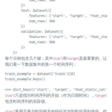
            num_rows: 366

        })

        test: Dataset({

            features: ['start', 'target', 'feat_static
            num_rows: 366

        })

        validation: Dataset({

            features: ['start', 'target', 'feat_static
            num_rows: 366

        })

    })
每个示例包含几个键，其中
和
是最重要的。让
start
target
我们看一下数据集中的第一个时间序列：
train_example = dataset['train'][0]

train_example.keys()

>>> dict_keys(['start', 'target', 'feat_static_cat', 
只是指示时间序列的开始（作为日期时间），
start
target
包含时间序列的实际值。
将用于将与时间相关的特征添加到时间序列值中，作
start