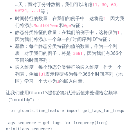
…天；而对于分钟数据，我们可以考虑
[1, 30, 60,
60*24, ...]
等；
时间特征的数量：在我们的例子中，这将是
，因为我
2
们将添加
和
特征；
MonthOfYear
Age
静态分类特征的数量：在我们的例子中，这将仅为
，
1
因为我们将添加一个单一的“时间序列ID”特征；
基数：每个静态分类特征的值的数量，作为一个列
表，对于我们的例子，将是
，因为我们有366个
[366]
不同的时间序列；
嵌入维度：每个静态分类特征的嵌入维度，作为一个
列表，例如
表示模型将为每个366个时间序列（地
[3]
区）学习一个大小为
的嵌入向量。
3
让我们使用GluonTS提供的默认滞后值来处理给定频率
（”monthly”）：
from gluonts.time_feature import get_lags_for_frequenc
lags_sequence = get_lags_for_frequency(freq)

print(lags_sequence)
