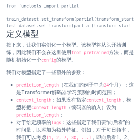
from functools import partial

train_dataset.set_transform(partial(transform_start_fi
test_dataset.set_transform(partial(transform_start_fi
定义模型
接下来，让我们实例化一个模型。该模型将从头开始训
练，因此我们不会在这里使用
方法，而是
from_pretrained
随机初始化一个
的模型。
config
我们对模型指定了一些额外的参数：
（在我们的例子中为
个月）：这
prediction_length
24
是Transformer解码器学习预测的时间范围；
：如果没有指定
，模
context_length
context_length
型将把
（编码器的输入）设为
context_length
；
prediction_length
对于给定频率的
：这些指定了我们要“向后看”的
lags
时间量，以添加为额外特征。例如，对于每日频率，
我们可以考虑
，即向后看1、2、
[1, 2, 7, 30, ...]