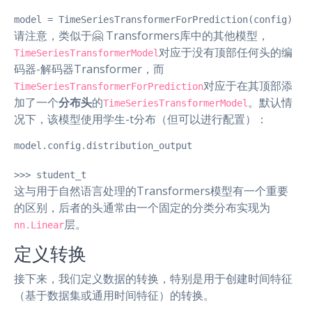
model = TimeSeriesTransformerForPrediction(config)
请注意，类似于🤗 Transformers库中的其他模型，
对应于没有顶部任何头的编
TimeSeriesTransformerModel
码器-解码器Transformer，而
对应于在其顶部添
TimeSeriesTransformerForPrediction
加了一个
分布头
的
。默认情
TimeSeriesTransformerModel
况下，该模型使用学生-t分布（但可以进行配置）：
model.config.distribution_output

>>> student_t
这与用于自然语言处理的Transformers模型有一个重要
的区别，后者的头通常由一个固定的分类分布实现为
层。
nn.Linear
定义转换
接下来，我们定义数据的转换，特别是用于创建时间特征
（基于数据集或通用时间特征）的转换。