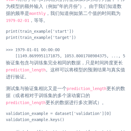
为模型的额外输入（例如”年的月份”）。由于我们知道数
据的频率是
，我们知道例如第二个值的时间戳为
monthly
，等等。
1979-02-01
print(train_example['start'])

print(train_example['target'])

>>> 1979-01-01 00:00:00

    [1149.8699951171875, 1053.8001708984375, ..., 577
验证集包含与训练集完全相同的数据，只是时间跨度更长
。这样可以将模型的预测结果与真实值
prediction_length
进行验证。
测试集与验证集相比又是一个
更长的数
prediction_length
据（或者相对于训练集的多个滚动窗口的
更长的数据进行多次测试）。
prediction_length
validation_example = dataset['validation'][0]

validation_example.keys()
