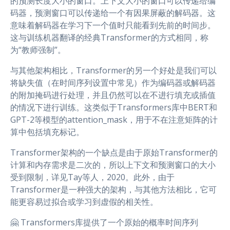
的预测长度大小的窗口。上下文大小的窗口可以传递给编
码器，预测窗口可以传递给一个有因果屏蔽的解码器。这
意味着解码器在学习下一个值时只能看到先前的时间步。
这与训练机器翻译的经典Transformer的方式相同，称
为“教师强制”。
与其他架构相比，Transformer的另一个好处是我们可以
将缺失值（在时间序列设置中常见）作为编码器或解码器
的附加掩码进行处理，并且仍然可以在不进行填充或插值
的情况下进行训练。这类似于Transformers库中BERT和
GPT-2等模型的attention_mask，用于不在注意矩阵的计
算中包括填充标记。
Transformer架构的一个缺点是由于原始Transformer的
计算和内存需求是二次的，所以上下文和预测窗口的大小
受到限制，详见Tay等人，2020。此外，由于
Transformer是一种强大的架构，与其他方法相比，它可
能更容易过拟合或学习到虚假的相关性。
🤗 Transformers库提供了一个原始的概率时间序列