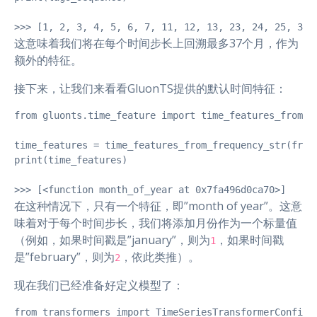
>>> [1, 2, 3, 4, 5, 6, 7, 11, 12, 13, 23, 24, 25, 35,
这意味着我们将在每个时间步长上回溯最多37个月，作为
额外的特征。
接下来，让我们来看看GluonTS提供的默认时间特征：
from gluonts.time_feature import time_features_from_fr
time_features = time_features_from_frequency_str(freq)
print(time_features)

>>> [<function month_of_year at 0x7fa496d0ca70>]
在这种情况下，只有一个特征，即”month of year”。这意
味着对于每个时间步长，我们将添加月份作为一个标量值
（例如，如果时间戳是”january”，则为
，如果时间戳
1
是”february”，则为
，依此类推）。
2
现在我们已经准备好定义模型了：
from transformers import TimeSeriesTransformerConfig, 