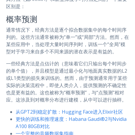
区别是：
概率预测
通常情况下，经典方法是逐个拟合数据集中的每个时间序
列的。这些方法通常被称为“单一”或“局部”方法。然而，在
某些应用中，当处理大量时间序列时，训练一个“全局”模
型对于学习来自多个不同来源的潜在表示是有益的。
一些经典方法是点估计的（意味着它们只输出每个时间步
的单个值），并且模型是通过最小化与地面真实数据的L2
或L1类型的损失来训练的。然而，由于预测通常用于某些
实际的决策流程中，即使人类介入，提供预测的不确定性
也是更有益的。这也被称为“概率预测”，与“点预测”相对
应。这涉及到对概率分布进行建模，从中可以进行抽样。
从GPT2到稳定扩散：Hugging Face进入Elixir社区
更快的训练和推理速度：Habana Gaudi®2与Nvidia
A100 80GB对比
一个完整的音频数据集指南