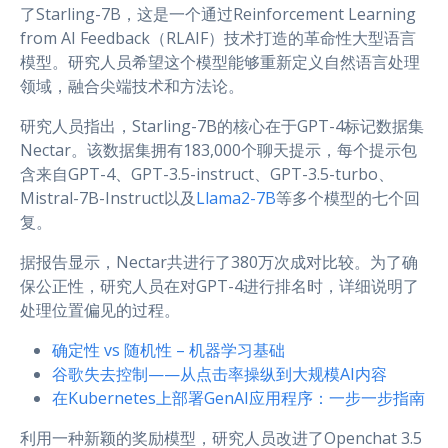
了Starling-7B，这是一个通过Reinforcement Learning
from AI Feedback（RLAIF）技术打造的革命性大型语言
模型。研究人员希望这个模型能够重新定义自然语言处理
领域，融合尖端技术和方法论。
研究人员指出，Starling-7B的核心在于GPT-4标记数据集
Nectar。该数据集拥有183,000个聊天提示，每个提示包
含来自GPT-4、GPT-3.5-instruct、GPT-3.5-turbo、
Mistral-7B-Instruct以及
Llama2-7B
等多个模型的七个回
复。
据报告显示，Nectar共进行了380万次成对比较。为了确
保公正性，研究人员在对GPT-4进行排名时，详细说明了
处理位置偏见的过程。
确定性 vs 随机性 – 机器学习基础
谷歌失去控制——从点击率操纵到大规模AI内容
在Kubernetes上部署GenAI应用程序：一步一步指南
利用一种新颖的奖励模型，研究人员改进了Openchat 3.5