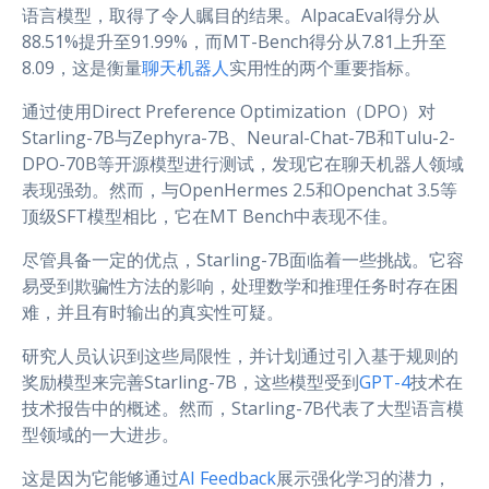
语言模型，取得了令人瞩目的结果。AlpacaEval得分从
88.51%提升至91.99%，而MT-Bench得分从7.81上升至
8.09，这是衡量
聊天机器人
实用性的两个重要指标。
通过使用Direct Preference Optimization（DPO）对
Starling-7B与Zephyra-7B、Neural-Chat-7B和Tulu-2-
DPO-70B等开源模型进行测试，发现它在聊天机器人领域
表现强劲。然而，与OpenHermes 2.5和Openchat 3.5等
顶级SFT模型相比，它在MT Bench中表现不佳。
尽管具备一定的优点，Starling-7B面临着一些挑战。它容
易受到欺骗性方法的影响，处理数学和推理任务时存在困
难，并且有时输出的真实性可疑。
研究人员认识到这些局限性，并计划通过引入基于规则的
奖励模型来完善Starling-7B，这些模型受到
GPT-4
技术在
技术报告中的概述。然而，Starling-7B代表了大型语言模
型领域的一大进步。
这是因为它能够通过
AI Feedback
展示强化学习的潜力，