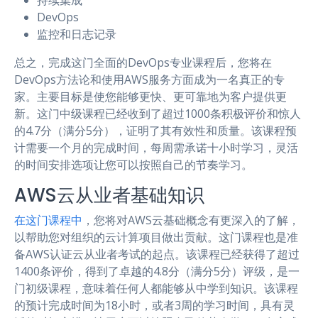
持续集成
DevOps
监控和日志记录
总之，完成这门全面的DevOps专业课程后，您将在
DevOps方法论和使用AWS服务方面成为一名真正的专
家。主要目标是使您能够更快、更可靠地为客户提供更
新。这门中级课程已经收到了超过1000条积极评价和惊人
的4.7分（满分5分），证明了其有效性和质量。该课程预
计需要一个月的完成时间，每周需承诺十小时学习，灵活
的时间安排选项让您可以按照自己的节奏学习。
AWS云从业者基础知识
在这门课程中
，您将对AWS云基础概念有更深入的了解，
以帮助您对组织的云计算项目做出贡献。这门课程也是准
备AWS认证云从业者考试的起点。该课程已经获得了超过
1400条评价，得到了卓越的4.8分（满分5分）评级，是一
门初级课程，意味着任何人都能够从中学到知识。该课程
的预计完成时间为18小时，或者3周的学习时间，具有灵