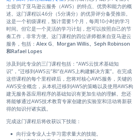
士提供了亚马逊云服务（AWS）的特点、优势和能力的概
述。这门课程以4.6分（5分满分）的优异评分备受推崇。
这是一个初级课程，预计需要1个月，每周10小时的学习
时间。但它是一个灵活的学习计划，您可以按照自己的节
奏工作，非常方便。这门课程的四位讲师都来自亚马逊云
服务，包括：
Alex G
、
Morgan Willis、Seph Robinson
和Rafael Lopes
涉及到此专业的三门课程包括：“AWS云技术基础知
识”，“迁移到AWS云”和“在AWS上构建解决方案”。在完成
这些课程的每个里程碑后，您将对核心AWS服务，关键的
AWS安全概念，从本机迁移到AWS的策略以及使用AWS构
建无服务器应用程序的基础知识有更加生动的理解。您还
将能够通过AWS技术教育专家创建的实验室和活动将新获
得的知识付诸实践。
完成这门课程后将收获以下技能：
向行业专业人士学习需求量大的技能。