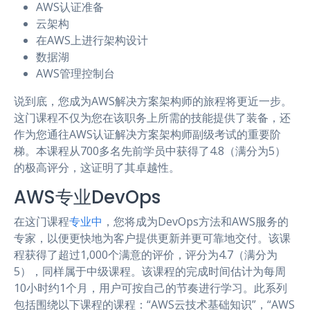
AWS认证准备
云架构
在AWS上进行架构设计
数据湖
AWS管理控制台
说到底，您成为AWS解决方案架构师的旅程将更近一步。
这门课程不仅为您在该职务上所需的技能提供了装备，还
作为您通往AWS认证解决方案架构师副级考试的重要阶
梯。本课程从700多名先前学员中获得了4.8（满分为5）
的极高评分，这证明了其卓越性。
AWS专业DevOps
在这门课程
专业中
，您将成为DevOps方法和AWS服务的
专家，以便更快地为客户提供更新并更可靠地交付。该课
程获得了超过1,000个满意的评价，评分为4.7（满分为
5），同样属于中级课程。该课程的完成时间估计为每周
10小时约1个月，用户可按自己的节奏进行学习。此系列
包括围绕以下课程的课程：“AWS云技术基础知识”，“AWS