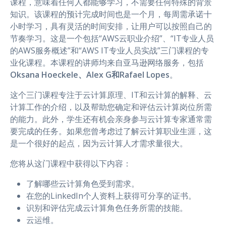
课程，意味着任何人都能够学习，不需要任何特殊的背景
知识。该课程的预计完成时间也是一个月，每周需承诺十
小时学习，具有灵活的时间安排，让用户可以按照自己的
节奏学习。这是一个包括“AWS云职业介绍”、“IT专业人员
的AWS服务概述”和“AWS IT专业人员实战”三门课程的专
业化课程。本课程的讲师均来自亚马逊网络服务，包括
Oksana Hoeckele、Alex G和Rafael Lopes
。
这个三门课程专注于云计算原理、IT和云计算的解释、云
计算工作的介绍，以及帮助您确定和评估云计算岗位所需
的能力。此外，学生还有机会亲身参与云计算专家通常需
要完成的任务。如果您曾考虑过了解云计算职业生涯，这
是一个很好的起点，因为云计算人才需求量很大。
您将从这门课程中获得以下内容：
了解哪些云计算角色受到需求。
在您的LinkedIn个人资料上获得可分享的证书。
识别和评估完成云计算角色任务所需的技能。
云运维。