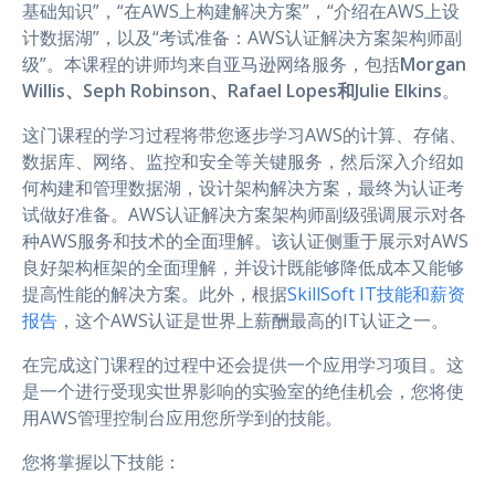
基础知识”，“在AWS上构建解决方案”，“介绍在AWS上设
计数据湖”，以及“考试准备：AWS认证解决方案架构师副
级”。本课程的讲师均来自亚马逊网络服务，包括
Morgan
Willis、Seph Robinson、Rafael Lopes和Julie Elkins
。
这门课程的学习过程将带您逐步学习AWS的计算、存储、
数据库、网络、监控和安全等关键服务，然后深入介绍如
何构建和管理数据湖，设计架构解决方案，最终为认证考
试做好准备。AWS认证解决方案架构师副级强调展示对各
种AWS服务和技术的全面理解。该认证侧重于展示对AWS
良好架构框架的全面理解，并设计既能够降低成本又能够
提高性能的解决方案。此外，根据
SkillSoft IT技能和薪资
报告
，这个AWS认证是世界上薪酬最高的IT认证之一。
在完成这门课程的过程中还会提供一个应用学习项目。这
是一个进行受现实世界影响的实验室的绝佳机会，您将使
用AWS管理控制台应用您所学到的技能。
您将掌握以下技能：