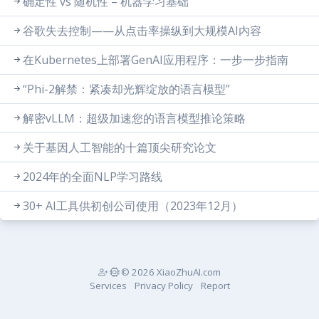
确定性 vs 随机性 – 机器学习基础
谷歌失去控制——从点击率操纵到大规模AI内容
在Kubernetes上部署GenAI应用程序：一步一步指南
“Phi-2解禁：紧凑却光辉绽放的语言模型”
解密vLLM：超级加速您的语言模型推论策略
关于基因人工智能的十篇顶尖研究论文
2024年的全面NLP学习路线
30+ AI工具供初创公司使用（2023年12月）
© 2026 XiaoZhuAI.com
Services
Privacy Policy
Report