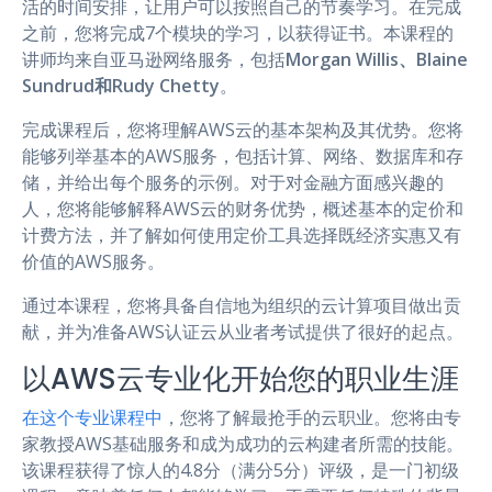
活的时间安排，让用户可以按照自己的节奏学习。在完成
之前，您将完成7个模块的学习，以获得证书。本课程的
讲师均来自亚马逊网络服务，包括
Morgan Willis、Blaine
Sundrud和Rudy Chetty
。
完成课程后，您将理解AWS云的基本架构及其优势。您将
能够列举基本的AWS服务，包括计算、网络、数据库和存
储，并给出每个服务的示例。对于对金融方面感兴趣的
人，您将能够解释AWS云的财务优势，概述基本的定价和
计费方法，并了解如何使用定价工具选择既经济实惠又有
价值的AWS服务。
通过本课程，您将具备自信地为组织的云计算项目做出贡
献，并为准备AWS认证云从业者考试提供了很好的起点。
以AWS云专业化开始您的职业生涯
在这个专业课程中
，您将了解最抢手的云职业。您将由专
家教授AWS基础服务和成为成功的云构建者所需的技能。
该课程获得了惊人的4.8分（满分5分）评级，是一门初级