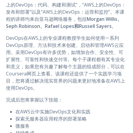
上的DevOps：代码、构建和测试”，“AWS上的DevOps：
发布和部署”以及“AWS上的DevOps：运营和监控”。本课
程的讲师均来自亚马逊网络服务，包括
Morgan Willis、
Seph Robinson、Rafael Lopes和Russell Sayers
。
DevOps在AWS上的专业课程教授学生如何使用一系列
DevOps原理、方法和技术来创建、启动和管理AWS云应
用。采用DevOps有许多优势，如增加合作、安全性、可
扩展性、可靠性和快速交付等。每个子课程都有其专业化
和意义，如果您有兴趣了解每个主题的组成部分，可以在
Coursera网页上查看。该课程还提供了一个实践学习项
目，您将通过解决现实世界的问题来更好地准备在AWS上
使用DevOps。
完成后您将掌握以下技能：
在AWS云中实施DevOps文化和实践
探索无服务器应用程序的部署策略
微服务