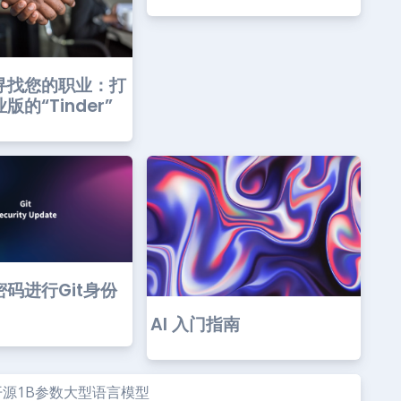
寻找您的职业：打
的“Tinder”
码进行Git身份
AI 入门指南
的开源1B参数大型语言模型