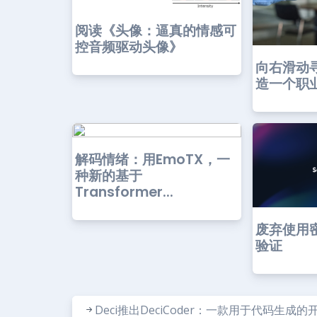
阅读《头像：逼真的情感可
控音频驱动头像》
向右滑动
造一个职业版
解码情绪：用EmoTX，一
种新的基于
Transformer...
废弃使用密
验证
Deci推出DeciCoder：一款用于代码生成