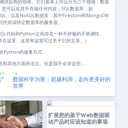
和云存储供应商的指南。它们基本上可以分为三个领域：数据
orage，您可以在其中存储任何内容；SQL数据库，如
greSQL；以及NoSQL数据库，其中Firestore和MongoDB
问托管该特定数据库的服务器。
QL代码和Python之间存在一种不舒服的不协调性。
，并在这里、这里和这里写过关于它的文章。）
合Python的做事方式。
性和其他方面的论点。但是我不会讲这些……
”
数据科学为善：超越利润，走向更美好的
世界
扩展您的基于Web数据驱
动产品时应该知道的事项