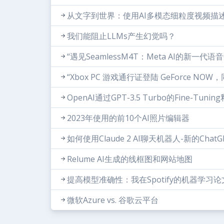
从文字到世界：使用AI多模态细粒度视频描
我们能阻止LLMs产生幻觉吗？
“遇见SeamlessM4T：Meta AI的新一代
“Xbox PC 游戏通行证登陆 GeForce NO
OpenAI通过GPT-3.5 Turbo的Fine-Tu
2023年使用的前10个AI照片编辑器
如何使用Claude 2 AI聊天机器人-新的Chat
Relume AI生成的线框图和网站地图
提高模型准确性：我在Spotify的机器学
微软Azure vs. 谷歌云平台