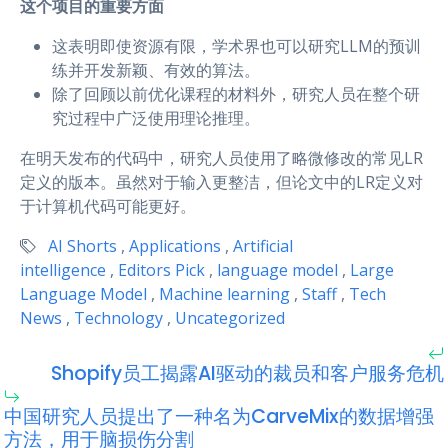
这个项目的重要方面
这表明即使资源有限，学术界也可以研究LLM的预训
练并开发新颖、有效的算法。
除了回顾以前优化课程的材料外，研究人员在整个研
究过程中广泛使用理论推理。
在明天发布的代码中，研究人员使用了略微修改的常见LR
定义的版本。虽然对于输入更整洁，但论文中的LR定义对
于计算机代码可能更好。
AI Shorts
,
Applications
,
Artificial
intelligence
,
Editors Pick
,
language model
,
Large
Language Model
,
Machine learning
,
Staff
,
Tech
News
,
Technology
,
Uncategorized
Shopify员工揭露AI驱动的裁员和客户服务危机
中国研究人员提出了一种名为CarveMix的数据增强
方法，用于脑损伤分割