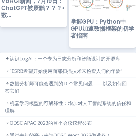
VoAGI新闻，7月19日：
ChatGPT被废黜？？？•
数...
掌握GPU：Python中
GPU加速数据框架的初学
者指南
认识LogAI：一个专为日志分析和智能设计的开源库
“ESRB希望开始使用面部扫描技术来检查人们的年龄”
数据分析师可能会遇到的10个常见问题——以及如何回
答它们
机器学习模型的可解释性：增加对人工智能系统的信任和
理解
ODSC APAC 2023的首个会议议程公布
通过去年的亮点来为ODSC West 2023做准备！