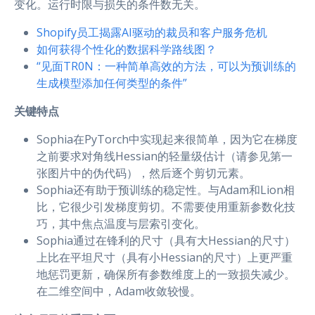
变化。运行时限与损失的条件数无关。
Shopify员工揭露AI驱动的裁员和客户服务危机
如何获得个性化的数据科学路线图？
“见面TR0N：一种简单高效的方法，可以为预训练的
生成模型添加任何类型的条件”
关键特点
Sophia在PyTorch中实现起来很简单，因为它在梯度
之前要求对角线Hessian的轻量级估计（请参见第一
张图片中的伪代码），然后逐个剪切元素。
Sophia还有助于预训练的稳定性。与Adam和Lion相
比，它很少引发梯度剪切。不需要使用重新参数化技
巧，其中焦点温度与层索引变化。
Sophia通过在锋利的尺寸（具有大Hessian的尺寸）
上比在平坦尺寸（具有小Hessian的尺寸）上更严重
地惩罚更新，确保所有参数维度上的一致损失减少。
在二维空间中，Adam收敛较慢。