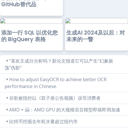
GitHub替代品
添加一行 SQL 以优化您
生成AI 2024及以后：对
的 BigQuery 表格
未来的一瞥
“喜欢主成分分析吗？新论文报道它可以产生“幻象振
荡”伪影”
How to adjust EasyOCR to achieve better OCR
performance in Chinese.
谷歌被指控以《双子座公告视频》误导消费者
AMD + 🤗：AMD GPU 的大规模语言模型即插即用加速
比特币挖掘去年耗水量超过纽约市