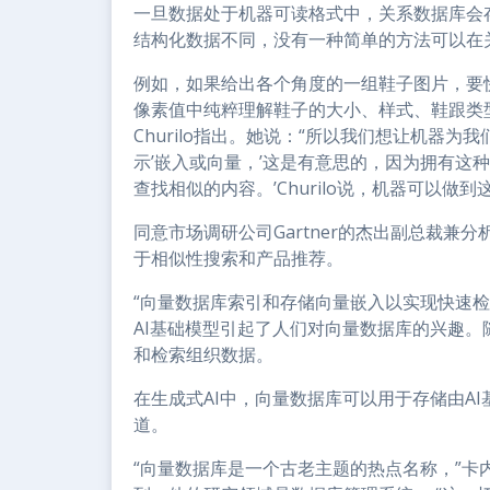
一旦数据处于机器可读格式中，关系数据库会存
结构化数据不同，没有一种简单的方法可以在
例如，如果给出各个角度的一组鞋子图片，要
像素值中纯粹理解鞋子的大小、样式、鞋跟类型、颜
Churilo指出。她说：“所以我们想让机器
示’嵌入或向量，’这是有意思的，因为拥有这
查找相似的内容。’Churilo说，机器可以做
同意市场调研公司Gartner的杰出副总裁兼分析师
于相似性搜索和产品推荐。
“向量数据库索引和存储向量嵌入以实现快速检索，
AI基础模型引起了人们对向量数据库的兴趣。
和检索组织数据。
在生成式AI中，向量数据库可以用于存储由AI基础
道。
“向量数据库是一个古老主题的热点名称，”卡内基