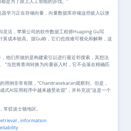
切都是为了跟上人工智能的步伐。”
PT和机器学习正在存储向量，向量数据库存储这些嵌入以便
活，苹果公司的软件数据工程师Huaping Gu写
计算成本较高。据Gu称，它们也很难可视化和解释，这
终，他们所做的是构建索引以进行最近邻搜索，其想法
o说。 “当您将查询转换为向量嵌入时，它不会落在精确匹
例非常有限，”Chandrasekaran观察到。但是，
成式AI应用程序中越来越受欢迎”，并补充说“这是一个
，常驻波士顿地区。
etrieval
,
information
liability