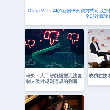
DeepMind AI的新物体分类方式可以加
全球计算速
研究：人工智能模型无法复
成功在技
制人类对规则违规的判断