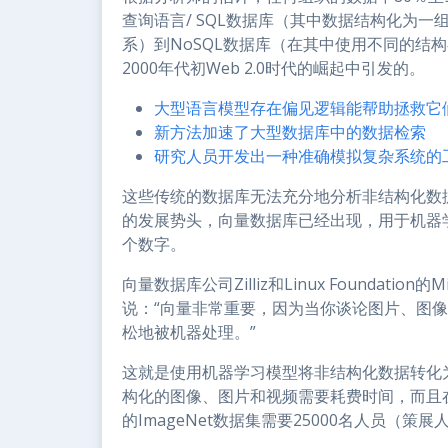
查询语言/ SQL数据库（其中数据结构化为
系）到NoSQL数据库（在其中使用不同的结构
2000年代初Web 2.0时代的崛起中引发的。
大型语言模型存在偏见逻辑能帮助拯救它
新方法加速了大型数据库中的数据检索
研究人员开发出一种准确模拟复杂系统的
这些传统的数据库无法充分地分析非结构化数
的发展势头，向量数据库已经出现，用于机器
个数字。
向量数据库公司Zilliz和Linux Foundation
说：“向量非常重要，因为当你谈论图片、图
松地被机器处理。”
这就是使用机器学习模型将非结构化数据转化
构化的图像、图片和视频需要耗费时间，而且
的ImageNet数据集需要25000名人员（策展