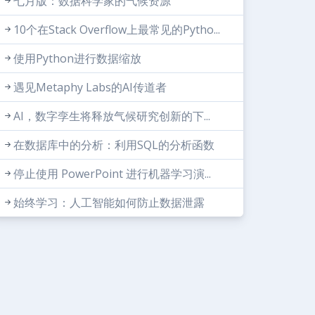
七月版：数据科学家的气候资源
10个在Stack Overflow上最常见的Pytho...
使用Python进行数据缩放
遇见Metaphy Labs的AI传道者
AI，数字孪生将释放气候研究创新的下...
在数据库中的分析：利用SQL的分析函数
停止使用 PowerPoint 进行机器学习演...
始终学习：人工智能如何防止数据泄露