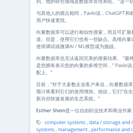
到。他的研究领域是数据库管理系统。 “这一
与其他人的观点相同，Pavlo说，ChatG
用户快速查找。
向量数据库可以进行相似性搜索，而且可扩展和灵
道。但是，使用它们也有一些缺点。高维向量
使得调试或微调AI / ML模型成为挑战。
向量数据库也无法返回完美的搜索结果。 “最
是您拥有表示您的向量的多维空间，” Pavl
配上。”
目前，“对于大多数企业客户来说，向量数据库的用
预计将看到它们的使用增加。他说，它们“在生
新兴但快速发展的生态系统。”
Esther Shein
是一位自由职业技术和商业作家
computer systems
,
data / storage and r
systems
,
management
,
performance and re