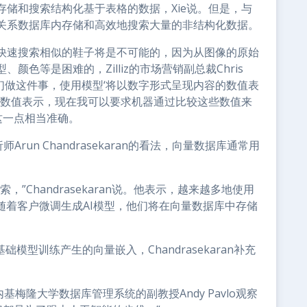
储和搜索结构化基于表格的数据，Xie说。但是，与
关系数据库内存储和高效地搜索大量的非结构化数据。
快速搜索相似的鞋子将是不可能的，因为从图像的原始
色等是困难的，Zilliz的市场营销副总裁Chris
为我们做这件事，使用模型‘将以数字形式呈现内容的数值表
种数值表示，现在我可以要求机器通过比较这些数值来
到这一点相当准确。
Arun Chandrasekaran的看法，向量数据库通常用
”Chandrasekaran说。他表示，越来越多地使用
随着客户微调生成AI模型，他们将在向量数据库中存储
模型训练产生的向量嵌入，Chandrasekaran补充
梅隆大学数据库管理系统的副教授Andy Pavlo观察