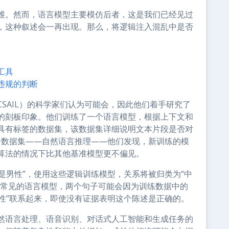
维。然而，语言模型主要模仿后者，这是我们已经见过
，这种叙述会一再出现。那么，将逻辑注入混乱中是否
工具
违规的判断
SAIL）的科学家们认为可能会，因此他们着手研究了
的刻板印象。他们训练了一个语言模型，根据上下文和
具有标签的数据集，该数据集详细说明文本片段是否对
这个数据集——自然语言推理——他们发现，新训练的模
算法的情况下比其他基准模型更不偏见。
人是男性”，使用这些逻辑训练模型，关系将被归类为“中
更常见的语言模型，两个句子可能会因为训练数据中的
男性”联系起来，即使没有证据表明这个陈述是正确的。
然语言处理、语音识别、对话式人工智能和生成任务的