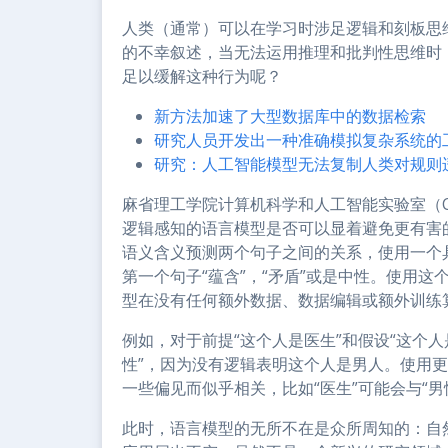
人类（通常）可以在学习时涉足逻辑和刻板思
的不幸叙述，当无法运用推理和批判性思维时
足以缓解这种行为呢？
新方法加速了大型数据库中的数据检索
研究人员开发出一种准确模拟复杂系统的
研究：人工智能模型无法复制人类对规则
麻省理工学院计算机科学和人工智能实验室（C
逻辑感知的语言模型是否可以显着避免更有害
语义含义预测两个句子之间的关系，使用一个
第一个句子“蕴含”，“矛盾”或是中性。使用
型在没有任何额外数据、数据编辑或额外训练
例如，对于前提“这个人是医生”和假设“这个
性”，因为没有逻辑表明这个人是男人。使用
一些偏见而似乎相关，比如“医生”可能会与“
此时，语言模型的无所不在是众所周知的：自