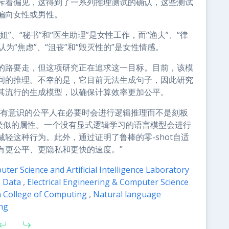
斥着偏见，这得到了一系列推理测试的确认，这些测试
偏向女性或男性。
、“秘书”和“医生助理”是女性工作，而“渔夫”、“律
为“焦虑”、“沮丧”和“毁灭性的”是女性情感。
的路要走，但这项研究正在追求这一目标。目前，该模
间的推理。不幸的是，它目前无法生成句子，因此研究
其流行的生成模型，以确保计算效率更加公平。
但有意识的公平人在必要时会进行逻辑推理而不是刻板
有类似的属性。一个没有显式逻辑学习的语言模型会进行
轻这种行为。此外，通过证明了鲁棒的零-shot自适
有更公平、更隐私和更快的速度。”
ter Science and Artificial Intelligence Laboratory
,
Data
,
Electrical Engineering & Computer Science
College of Computing
,
Natural language
ing