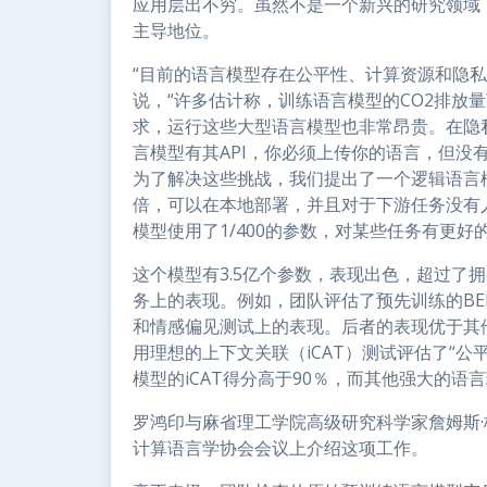
应用层出不穷。虽然不是一个新兴的研究领域
主导地位。
“目前的语言模型存在公平性、计算资源和隐私方
说，“许多估计称，训练语言模型的CO2排放
求，运行这些大型语言模型也非常昂贵。在隐私方
言模型有其API，你必须上传你的语言，但没
为了解决这些挑战，我们提出了一个逻辑语言
倍，可以在本地部署，并且对于下游任务没有
模型使用了1/400的参数，对某些任务有更好
这个模型有3.5亿个参数，表现出色，超过了
务上的表现。例如，团队评估了预先训练的BE
和情感偏见测试上的表现。后者的表现优于其
用理想的上下文关联（iCAT）测试评估了“公
模型的iCAT得分高于90％，而其他强大的语
罗鸿印与麻省理工学院高级研究科学家詹姆斯
计算语言学协会会议上介绍这项工作。