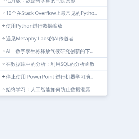
七月版：数据科学家的气候资源
10个在Stack Overflow上最常见的Pytho...
使用Python进行数据缩放
遇见Metaphy Labs的AI传道者
AI，数字孪生将释放气候研究创新的下...
在数据库中的分析：利用SQL的分析函数
停止使用 PowerPoint 进行机器学习演...
始终学习：人工智能如何防止数据泄露