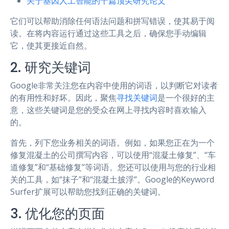
关于基因人工智能的十篇顶尖研究论文
它们可以帮助消除任何语法问题和拼写错误，使其易于阅
读。在将内容运行通过这些工具之后，确保您手动编辑
它，使其更接近自然。
2. 研究关键词
Google非常关注您在内容中使用的词语，以判断它对读者
的有用性和好坏。因此，聚焦
寻找关键词
是一个很好的主
意，这些关键词是您的受众在网上寻找内容时喜欢输入
的。
首先，列下您业务相关的词语。例如，如果您正在为一个
修复混凝土的公司撰写内容，可以使用“混凝土修复”、“车
道修复”和“基础修复”等词语。您还可以使用与您的行业相
关的工具，如“抹子”和“混凝土披浮”。Google的Keyword
Surfer扩展可以帮助您找到正确的关键词。
3. 优化您的页面