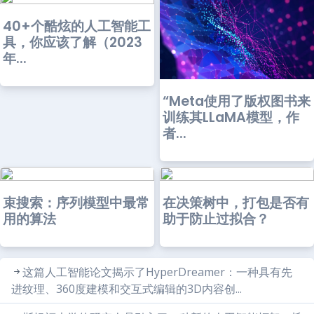
40+个酷炫的人工智能工
具，你应该了解（2023
年...
“Meta使用了版权图书来
训练其LLaMA模型，作
者...
束搜索：序列模型中最常
在决策树中，打包是否有
用的算法
助于防止过拟合？
这篇人工智能论文揭示了HyperDreamer：一种具有先
进纹理、360度建模和交互式编辑的3D内容创...