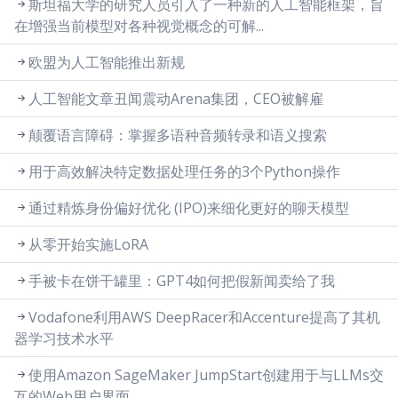
斯坦福大学的研究人员引入了一种新的人工智能框架，旨
在增强当前模型对各种视觉概念的可解...
欧盟为人工智能推出新规
人工智能文章丑闻震动Arena集团，CEO被解雇
颠覆语言障碍：掌握多语种音频转录和语义搜索
用于高效解决特定数据处理任务的3个Python操作
通过精炼身份偏好优化 (IPO)来细化更好的聊天模型
从零开始实施LoRA
手被卡在饼干罐里：GPT4如何把假新闻卖给了我
Vodafone利用AWS DeepRacer和Accenture提高了其机
器学习技术水平
使用Amazon SageMaker JumpStart创建用于与LLMs交
互的Web用户界面