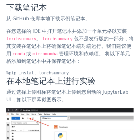
下载笔记本
从 GitHub 仓库本地下载示例笔记本。
在您选择的 IDE 中打开笔记本并添加一个单元格以安装
。
包不是发行版的一部分，将
torchsummary
torchsummary
其安装在笔记本上将确保笔记本端对端运行。我们建议使
用
或
管理环境和依赖项。 将以下单元
conda
micromamba
格添加到笔记本中并保存笔记本：
%pip install torchsummary
在本地笔记本上进行实验
通过选择上传图标将笔记本上传到您启动的 JupyterLab
UI，如以下屏幕截图所示。