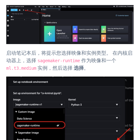
启动笔记本后，将提示您选择映像和实例类型。 在内核启
动器上，选择
作为映像和一个
sagemaker-runtime
实例，然后选择
选择
。
ml.t3.medium