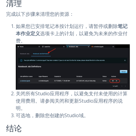
清理
完成以下步骤来清理您的资源：
如果您已安排笔记本按计划运行，请暂停或删除
笔记
本作业定义
选项卡上的计划，以避免为未来的作业付
费。
关闭所有Studio应用程序，以避免支付未使用的计算
使用费用。请参阅关闭和更新Studio应用程序的说
明。
可选地，删除您创建的Studio域。
结论