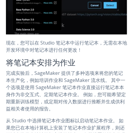
现在，您可以在 Studio 笔记本中运行笔记本，无需在本地
开发环境中对笔记本进行任何更改！
将笔记本安排为作业
完成实验后，SageMaker 提供了多种选项来将您的笔记
本生产化，例如培训作业和 SageMaker 流水线。 其中一
个选项是使用 SageMaker 笔记本作业直接运行笔记本本
身作为非交互式、定期笔记本作业。 例如，您可能希望定
期重新训练模型，或定期对传入数据进行推断并生成供利
益相关者使用的报告。
从 Studio 中选择笔记本作业图标以启动笔记本作业。 如
果您已在本地计算机上安装了笔记本作业扩展程序，则还