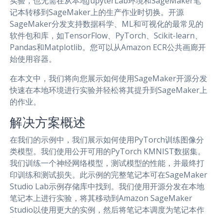
实验，也无需在从本地JupyterLab环境和SageMaker笔
记本转移到SageMaker上的生产作业时切换。开源
SageMaker分发支持数据科学、ML和可视化的最常见的
软件包和库，如TensorFlow、PyTorch、Scikit-learn、
Pandas和Matplotlib。您可以从Amazon ECR公共画廊开
始使用容器。
在本文中，我们将向您展示如何使用SageMaker开源分发
快速在本地环境进行实验并轻松将其提升到SageMaker上
的作业。
解决方案概述
在我们的示例中，我们展示如何使用PyTorch训练图像分
类模型。我们使用公开可用的PyTorch KMNIST数据集。
我们训练一个神经网络模型，测试模型的性能，并最终打
印训练和测试损失。此示例的完整笔记本可在SageMaker
Studio Lab示例存储库中找到。我们使用开源分发在本地
笔记本上进行实验，将其移动到Amazon SageMaker
Studio以使用更大的实例，然后将笔记本调度为笔记本作