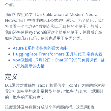
个值。
我们将按照论文《On Calibration of Modern Neural
Networks》中描述的ECE公式进行演示。为了简化，我们
将查看一个包含9个数据点和二元目标的小例子。然后，
我们还将使用
Python
编写这个简单的例子，并最后介绍
如何添加几行代码，使其也适用于多类分类。
Azure B系列虚拟机的强大功能
HuggingFace Transformers 工具与代理 亲身实践
VoAGI新闻，7月12日：ChatGPT的5门免费课程 • 链
式思维提示的力量
定义
ECE通过对准确性（acc）和置信度（conf）之间的绝对差
异进行加权平均来衡量模型的估计“概率”与真实（观测到
的）概率的匹配程度：
该度量涉及将数据分成M个等间距的桶。这里用
B
表