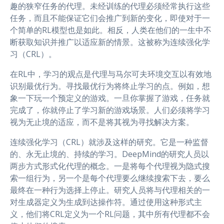
趣的狭窄任务的代理。未经训练的代理必须经常执行这些
任务，而且不能保证它们会推广到新的变化，即使对于一
个简单的RL模型也是如此。相反，人类在他们的一生中不
断获取知识并推广以适应新的情景。这被称为连续强化学
习（CRL）。
在RL中，学习的观点是代理与马尔可夫环境交互以有效地
识别最优行为。寻找最优行为将终止学习的点。例如，想
象一下玩一个预定义的游戏。一旦你掌握了游戏，任务就
完成了，你就停止了学习新的游戏场景。人们必须将学习
视为无止境的适应，而不是将其视为寻找解决方案。
连续强化学习（CRL）就涉及这样的研究。它是一种监督
的、永无止境的、持续的学习。DeepMind的研究人员以
两步方式形式化代理的概念。一是将每个代理视为隐式搜
索一组行为，另一个是每个代理要么继续搜索下去，要么
最终在一种行为选择上停止。研究人员将与代理相关的一
对生成器定义为生成到达操作符。通过使用这种形式主
义，他们将CRL定义为一个RL问题，其中所有代理都不会