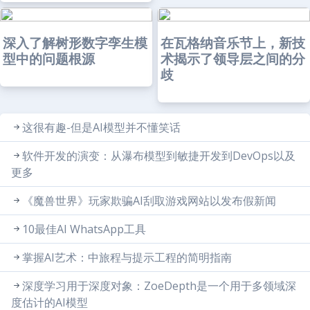
深入了解树形数字孪生模
在瓦格纳音乐节上，新技
型中的问题根源
术揭示了领导层之间的分
歧
这很有趣-但是AI模型并不懂笑话
软件开发的演变：从瀑布模型到敏捷开发到DevOps以及
更多
《魔兽世界》玩家欺骗AI刮取游戏网站以发布假新闻
10最佳AI WhatsApp工具
掌握AI艺术：中旅程与提示工程的简明指南
深度学习用于深度对象：ZoeDepth是一个用于多领域深
度估计的AI模型