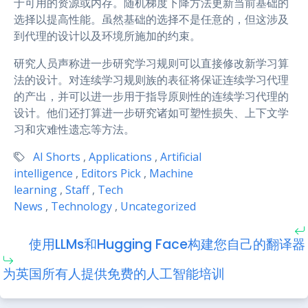
于可用的资源或内存。随机梯度下降方法更新当前基础的
选择以提高性能。虽然基础的选择不是任意的，但这涉及
到代理的设计以及环境所施加的约束。
研究人员声称进一步研究学习规则可以直接修改新学习算
法的设计。对连续学习规则族的表征将保证连续学习代理
的产出，并可以进一步用于指导原则性的连续学习代理的
设计。他们还打算进一步研究诸如可塑性损失、上下文学
习和灾难性遗忘等方法。
AI Shorts
,
Applications
,
Artificial
intelligence
,
Editors Pick
,
Machine
learning
,
Staff
,
Tech
News
,
Technology
,
Uncategorized
使用LLMs和Hugging Face构建您自己的翻译器
为英国所有人提供免费的人工智能培训