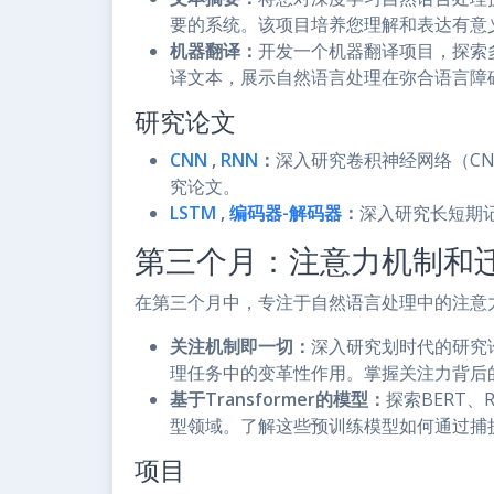
要的系统。该项目培养您理解和表达有意
机器翻译：
开发一个机器翻译项目，探索
译文本，展示自然语言处理在弥合语言障
研究论文
CNN
,
RNN
：
深入研究卷积神经网络（C
究论文。
LSTM
,
编码器-解码器
：
深入研究长短期记
第三个月：注意力机制和
在第三个月中，专注于自然语言处理中的注意
关注机制即一切：
深入研究划时代的研究
理任务中的变革性作用。掌握关注力背后
基于Transformer的模型：
探索BERT、R
型领域。了解这些预训练模型如何通过捕
项目