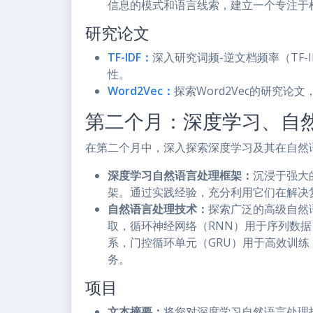
信息的模式和语言线索，建立一个专注于
研究论文
TF-IDF：
深入研究词频-逆文档频率（TF
性。
Word2Vec：
探索Word2Vec的研究论
第二个月：深度学习、自
在第二个月中，深入探索深度学习及其在自然
深度学习自然语言处理框架：
沉浸于强大的
架。通过实践经验，充分利用它们在解决
自然语言处理技术：
探索广泛的高级自然
取，循环神经网络（RNN）用于序列数据
系，门控循环单元（GRU）用于高效训练
务。
项目
文本摘要：
将您对深度学习自然语言处理