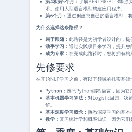
第4和第5个月：
了解BERT和GPT-3
术。使用大型语言模型构建应用程序。
第6个月：
通过创建您自己的语言模型，将
为什么选择这条路径？
易于跟随：
此路径是为初学者设计的，提
动手学习：
通过实践项目来学习，提升您
成为专家：
在完成此路径时，您将拥有构
先修要求
在开始NLP学习之前，有以下领域的扎实基础
Python：
熟悉Python编程语言，因为
基本机器学习算法：
对Logistic回
解。
基本深度学习概念：
熟悉深度学习的基本
数学：
复习统计学和概率知识，因为它们