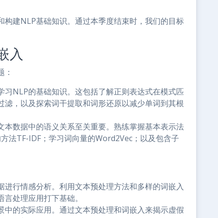
和构建NLP基础知识。通过本季度结束时，我们的目标
嵌入
题：
学习NLP的基础知识。这包括了解正则表达式在模式匹
过滤，以及探索词干提取和词形还原以减少单词到其根
文本数据中的语义关系至关重要。熟练掌握基本表示法
性的方法TF-IDF；学习词向量的Word2Vec；以及包含子
据进行情感分析。利用文本预处理方法和多样的词嵌入
语言处理应用打下基础。
景中的实际应用。通过文本预处理和词嵌入来揭示虚假