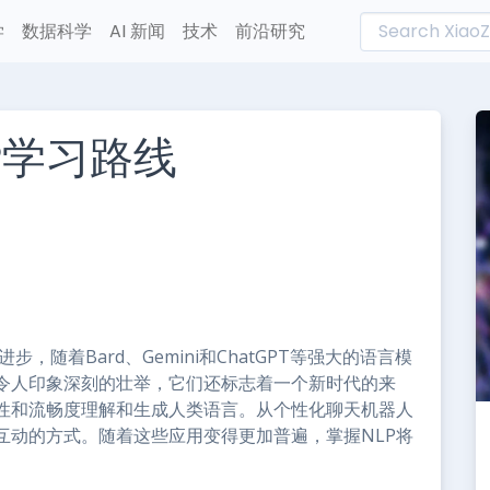
学
数据科学
AI 新闻
技术
前沿研究
P学习路线
L
n
e
，随着Bard、Gemini和ChatGPT等强大的语言模
令人印象深刻的壮举，它们还标志着一个新时代的来
性和流畅度理解和生成人类语言。从个性化聊天机器人
互动的方式。随着这些应用变得更加普遍，掌握NLP将