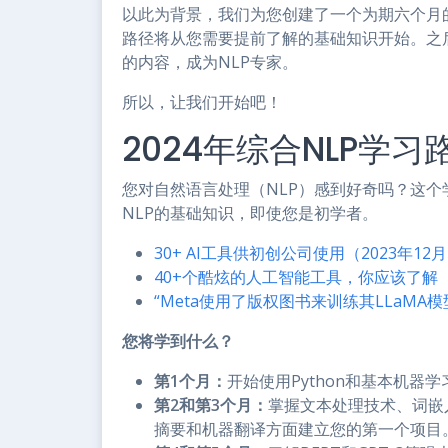
以此为背景，我们为您创建了一个为期六个月的逐
路径将从您需要提前了解的基础知识开始。之
的内容，成为NLP专家。
所以，让我们开始吧！
2024年综合NLP学习
您对自然语言处理（NLP）感到好奇吗？这个
NLP的基础知识，即使您是初学者。
30+ AI工具供初创公司使用（2023年12
40+个酷炫的人工智能工具，你应该了解（2
“Meta使用了版权图书来训练其LLaMA
您将学到什么？
第1个月：
开始使用Python和基本机器
第2和第3个月：
掌握文本处理技术、词嵌入和
摘要和机器翻译方面建立您的第一个项目