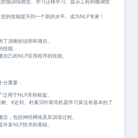
等强大的预训练模型。学习迁移学习、提示工程和微调技
您的技能提升到一个新的水平。成为NLP专家！
供了清晰的说明和项目。
的技能。
建自己的NLP应用程序的技能。
十分重要：
它广泛用于NLP库和框架。
归、决策树、K近邻、朴素贝叶斯等机器学习算法有基本的了
概念，包括神经网络及其训练过程。
是许多NLP技术的基础。