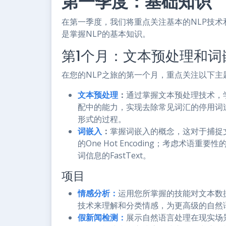
第一季度：基础知识
在第一季度，我们将重点关注基本的NLP技术
是掌握NLP的基本知识。
第1个月：文本预处理和词
在您的NLP之旅的第一个月，重点关注以下主
文本预处理
：
通过掌握文本预处理技术，
配中的能力，实现去除常见词汇的停用词
形式的过程。
词嵌入
：
掌握词嵌入的概念，这对于捕捉
的One Hot Encoding；考虑术语重要
词信息的FastText。
项目
情感分析：
运用您所掌握的技能对文本数
技术来理解和分类情感，为更高级的自然
假新闻检测：
展示自然语言处理在现实场