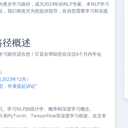
步学习路径，成为2024年的NLP专家。本NLP学习
后，我们将按月为您提供指导，告诉您需要学习和实践
路径概述
学习路径适合您！它旨在帮助您在仅仅6个月内学会
月）
023年12月）
模型，作者提起诉讼”
学习。学习NLP的统计学、概率和深度学习概念。
PyTorch、TensorFlow等深度学习框架。在文本
。