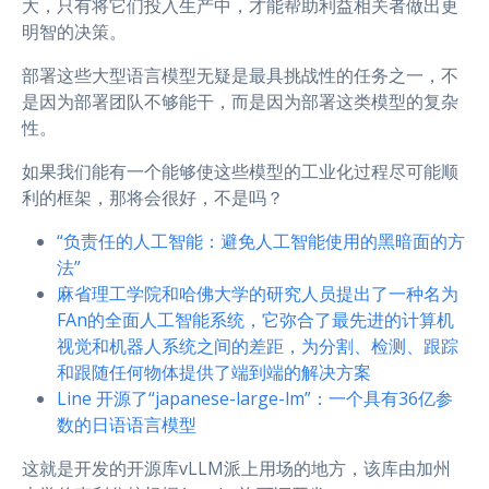
大，只有将它们投入生产中，才能帮助利益相关者做出更
明智的决策。
部署这些大型语言模型无疑是最具挑战性的任务之一，不
是因为部署团队不够能干，而是因为部署这类模型的复杂
性。
如果我们能有一个能够使这些模型的工业化过程尽可能顺
利的框架，那将会很好，不是吗？
“负责任的人工智能：避免人工智能使用的黑暗面的方
法”
麻省理工学院和哈佛大学的研究人员提出了一种名为
FAn的全面人工智能系统，它弥合了最先进的计算机
视觉和机器人系统之间的差距，为分割、检测、跟踪
和跟随任何物体提供了端到端的解决方案
Line 开源了“japanese-large-lm”：一个具有36亿参
数的日语语言模型
这就是开发的开源库vLLM派上用场的地方，该库由加州