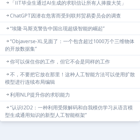
「IIT毕业生通过AI生成的求职信让所有人捧腹大笑」
ChatGPT因潜在危害而受到联邦贸易委员会的调查
“埃隆·马斯克警告中国出现超级智能的崛起”
“Objaverse-XL见面了：一个包含超过1000万个三维物体
的开放数据集”
你可以保住你的工作，但它不会是同样的工作
不，不要把它放在那里！这种人工智能方法可以使用扩散
模型进行连续布局编辑
利用NLP提升你的求职能力
“认识I2D2：一种利用受限解码和自我模仿学习从语言模
型生成通用知识的新型人工智能框架”