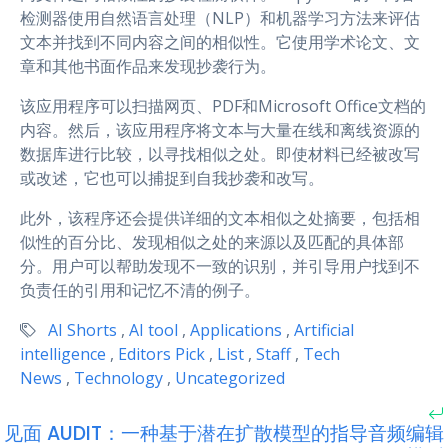
检测器使用自然语言处理（NLP）和机器学习方法来评估
文本并找到不同内容之间的相似性。它使用学术论文、文
章和其他书面作品来发现抄袭行为。
该应用程序可以扫描网页、PDF和Microsoft Office文档的
内容。然后，该应用程序将文本与大量在线和离线资源的
数据库进行比较，以寻找相似之处。即使材料已经被改写
或改述，它也可以捕捉到自我抄袭和改写。
此外，该程序还会提供详细的文本相似之处摘要，包括相
似性的百分比、发现相似之处的来源以及匹配的具体部
分。用户可以帮助发现不一致的识别，并引导用户找到不
负责任的引用和记忆不清的例子。
AI Shorts
,
AI tool
,
Applications
,
Artificial
intelligence
,
Editors Pick
,
List
,
Staff
,
Tech
News
,
Technology
,
Uncategorized
见面 AUDIT：一种基于潜在扩散模型的指导音频编辑