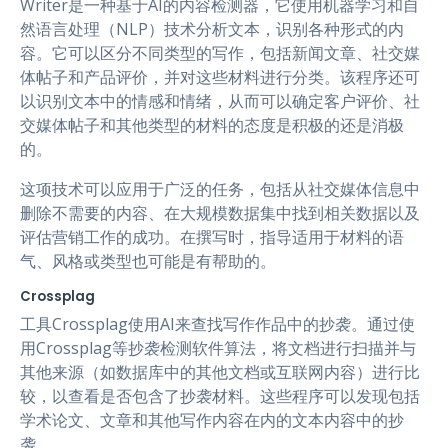
Writer是一种基于AI的内容检测器，它使用机器学习和自
然语言处理（NLP）技术分析文本，识别各种形式的内
容。它可以区分不同类型的写作，包括新闻文章、社交媒
体帖子和产品评价，并对这些材料进行分类。该程序还可
以识别文本中的情感和情绪，从而可以确定客户评价、社
交媒体帖子和其他类型的材料的态度是积极的还是消极
的。
这项技术可以应用于广泛的任务，包括从社交媒体信息中
删除不需要的内容、在大规模数据集中找到相关数据以及
评估营销工作的成功。在撰写时，指导适用于材料的语
气、风格或类型也可能是有帮助的。
Crossplag
工具Crossplag使用AI来查找写作作品中的抄袭。通过使
用Crossplag等抄袭检测软件算法，将文档进行扫描并与
其他来源（如数据库中的其他文档或互联网内容）进行比
较，以查看是否包含了抄袭材料。这些程序可以发现包括
学术论文、文章和其他写作内容在内的文本内容中的抄
袭。