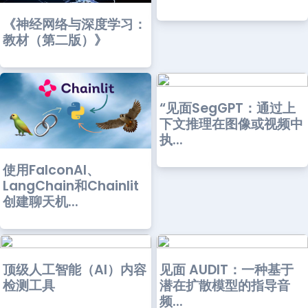
《神经网络与深度学习：
教材（第二版）》
“见面SegGPT：通过上
下文推理在图像或视频中
执...
使用FalconAI、
LangChain和Chainlit
创建聊天机...
顶级人工智能（AI）内容
见面 AUDIT：一种基于
检测工具
潜在扩散模型的指导音
频...