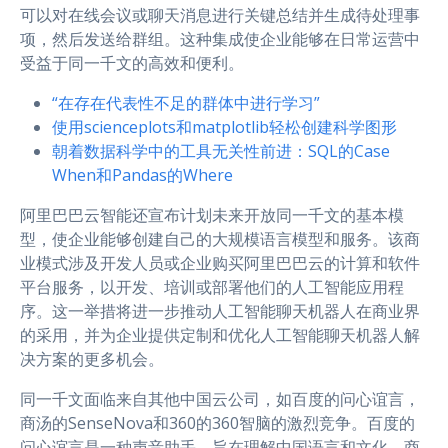
可以对在线会议或聊天消息进行关键总结并生成待处理事
项，然后发送给群组。这种集成使企业能够在日常运营中
受益于同一千文的高效和便利。
“在存在代表性不足的群体中进行学习”
使用scienceplots和matplotlib轻松创建科学图形
朝着数据科学中的工具无关性前进：SQL的Case
When和Pandas的Where
阿里巴巴云智能还宣布计划未来开放同一千文的基本模
型，使企业能够创建自己的大规模语言模型和服务。该商
业模式涉及开发人员或企业购买阿里巴巴云的计算和软件
平台服务，以开发、培训或部署他们的人工智能应用程
序。这一举措将进一步推动人工智能聊天机器人在商业界
的采用，并为企业提供定制和优化人工智能聊天机器人解
决方案的更多机会。
同一千文面临来自其他中国云公司，如百度的问心谊言，
商汤的SenseNova和360的360智脑的激烈竞争。百度的
问心谊言是一种声音助手，旨在理解中国语言和文化。商