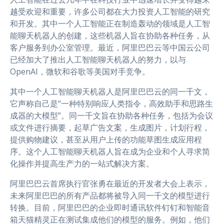
越受欢迎和重要，许多公司都在大力投资人工智能的研究
和开发。其中一个人工智能正在制造轰动的领域是人工智
能聊天机器人的创建，这些机器人旨在协助各种任务，从
客户服务到办公室管理。最近，阿里巴巴云等中国云公司
已经加大了推出人工智能聊天机器人的努力，以与
OpenAI，微软和谷歌等美国对手竞争。
其中一个人工智能聊天机器人是阿里巴巴云的同一千文，
它声称自己是“一种特别响应人类指令，高效助手和思路生
成器的大模型”。同一千文旨在协助各种任务，包括为会议
或文件进行摘要，起草广告文案，生成图片，计划行程，
提供购物建议，甚至从用户上传的功能草图生成应用程
序。这个人工智能聊天机器人旨在成为企业和个人寻求简
化操作并提高生产力的一站式解决方案。
阿里巴巴云首席执行官张勇在最近的开发者大会上表示，
未来阿里巴巴的所有产品都将被导入同一千文的模型进行
转换。目前，阿里巴巴的企业即时通讯软件钉钉和智能音
箱天猫精灵正在测试集成他们的模型的服务。例如，他们