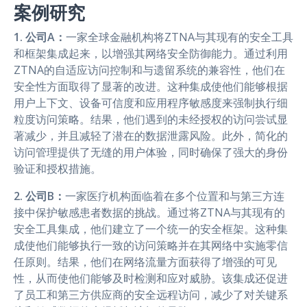
案例研究
1. 公司A：
一家全球金融机构将ZTNA与其现有的安全工具
和框架集成起来，以增强其网络安全防御能力。通过利用
ZTNA的自适应访问控制和与遗留系统的兼容性，他们在
安全性方面取得了显著的改进。这种集成使他们能够根据
用户上下文、设备可信度和应用程序敏感度来强制执行细
粒度访问策略。结果，他们遇到的未经授权的访问尝试显
著减少，并且减轻了潜在的数据泄露风险。此外，简化的
访问管理提供了无缝的用户体验，同时确保了强大的身份
验证和授权措施。
2. 公司B：
一家医疗机构面临着在多个位置和与第三方连
接中保护敏感患者数据的挑战。通过将ZTNA与其现有的
安全工具集成，他们建立了一个统一的安全框架。这种集
成使他们能够执行一致的访问策略并在其网络中实施零信
任原则。结果，他们在网络流量方面获得了增强的可见
性，从而使他们能够及时检测和应对威胁。该集成还促进
了员工和第三方供应商的安全远程访问，减少了对关键系