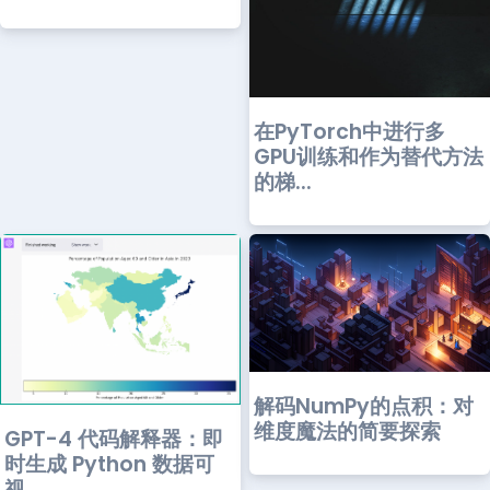
在PyTorch中进行多
GPU训练和作为替代方法
的梯...
解码NumPy的点积：对
维度魔法的简要探索
GPT-4 代码解释器：即
时生成 Python 数据可
视...