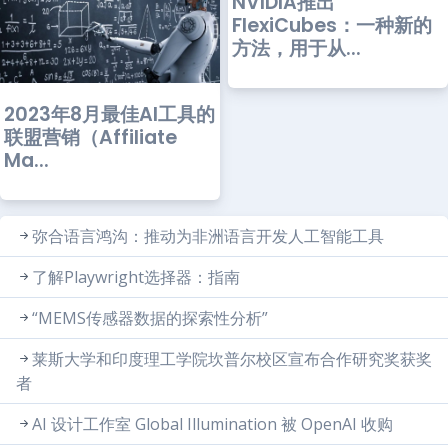
NVIDIA推出
FlexiCubes：一种新的
方法，用于从...
2023年8月最佳AI工具的
联盟营销（Affiliate
Ma...
弥合语言鸿沟：推动为非洲语言开发人工智能工具
了解Playwright选择器：指南
“MEMS传感器数据的探索性分析”
莱斯大学和印度理工学院坎普尔校区宣布合作研究奖获奖
者
AI 设计工作室 Global Illumination 被 OpenAI 收购