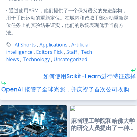
• 通过使用ASM，他们提供了一个保持语义的先进架构，
用于手部运动的重新定位。在域内和跨域手部运动重新定
位任务上的实验结果证实，他们的系统表现优于当前方
法。
AI Shorts
,
Applications
,
Artificial
intelligence
,
Editors Pick
,
Staff
,
Tech
News
,
Technology
,
Uncategorized
如何使用Scikit-Learn进行特征选择
OpenAI 接管了全球光照，并庆祝了首次公司收购
麻省理工学院和哈佛大学
的研究人员提出了一种...