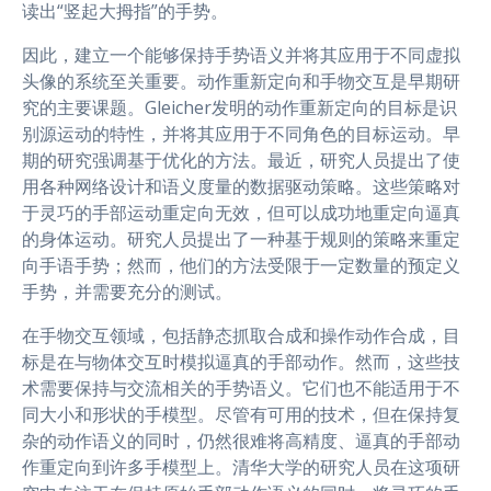
读出“竖起大拇指”的手势。
因此，建立一个能够保持手势语义并将其应用于不同虚拟
头像的系统至关重要。动作重新定向和手物交互是早期研
究的主要课题。Gleicher发明的动作重新定向的目标是识
别源运动的特性，并将其应用于不同角色的目标运动。早
期的研究强调基于优化的方法。最近，研究人员提出了使
用各种网络设计和语义度量的数据驱动策略。这些策略对
于灵巧的手部运动重定向无效，但可以成功地重定向逼真
的身体运动。研究人员提出了一种基于规则的策略来重定
向手语手势；然而，他们的方法受限于一定数量的预定义
手势，并需要充分的测试。
在手物交互领域，包括静态抓取合成和操作动作合成，目
标是在与物体交互时模拟逼真的手部动作。然而，这些技
术需要保持与交流相关的手势语义。它们也不能适用于不
同大小和形状的手模型。尽管有可用的技术，但在保持复
杂的动作语义的同时，仍然很难将高精度、逼真的手部动
作重定向到许多手模型上。清华大学的研究人员在这项研