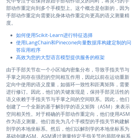
究中专注于在保持原始手部动作语义的同时，将灵巧的手
部动作重定向到多个手模型上。这个概念是创新的，因为
手部动作重定向需要比身体动作重定向更高的语义测量精
度。
如何使用Scikit-Learn进行特征选择
使用LangChain和Pinecone向量数据库构建定制的问
答应用程序
高效为您的大型语言模型提供服务的框架
由于手部关节在一个小区域内密集分布，导致手指关节与
手掌之间存在强烈的空间相互作用，因此以前在运动重新
定向中使用的语义度量，如循环一致性和距离矩阵，需要
进行修订。因此，他们的关键发现是，保持手部灵活性的
语义依赖于手指关节与手掌之间的空间联系。因此，他们
创建了一个全新的基于解剖学的语义矩阵（ASM）来表示
空间相关性。对于精确的手部动作重定向，他们使用ASM
作为语义测量。他们首先为几个手模型的手指关节构建解
剖学的本地坐标系。然后，他们以解剖学的本地坐标系为
基础创建ASM。ASM通过测量特定手指关节的局部坐标系