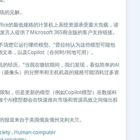
训练的见解。
fice的最低规格的计算机上系统资源承受重大负载，请
人提供了Microsoft 365商业版的客户支持链接。
目前尚不清楚它运行哪些模型。”普拉特认为这些模型可能包
测文本，以及Copilot（在何时/何地可用）。
耗的经历。“当我在微软期间，我们发现，看似简单的AI
入（摄像头）的分辨率和主机机器的规格可能消耗过多资
制，但是更新的模型（例如Copilot模型）在数据科
每个AI模型都会在快速推向市场和资源高效之间做出权
的报道来自于美国俄亥俄州克利夫兰。
ciety
,
Human-computer
 reliability