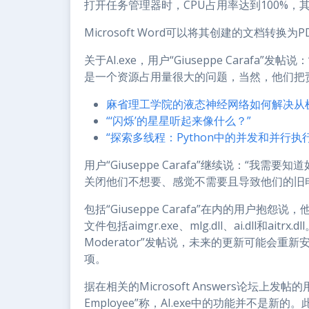
打开任务管理器时，CPU占用率达到100%，其中
Microsoft Word可以将其创建的文档转换为
关于AI.exe，用户“Giuseppe Caraf
是一个资源占用量很大的问题，当然，他们把
麻省理工学院的液态神经网络如何解决从
“‘闪烁’的星星听起来像什么？”
“探索多线程：Python中的并发和并行执行
用户“Giuseppe Carafa”继续说：“
关闭他们不想要、感觉不需要且导致他们的旧
包括“Giuseppe Carafa”在内的用户抱怨
文件包括aimgr.exe、mlg.dll、ai.dll和aitrx.dl
Moderator”发帖说，未来的更新可能会重新安装AI
项。
据在相关的Microsoft Answers论坛上发帖的用户“Jo
Employee”称，AI.exe中的功能并不是新的。