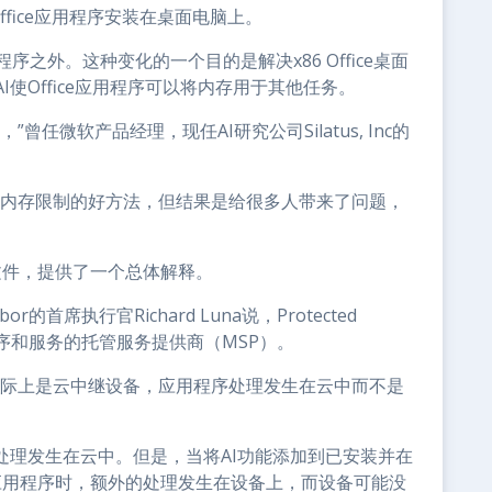
 Office应用程序安装在桌面电脑上。
用程序之外。这种变化的一个目的是解决x86 Office桌面
使Office应用程序可以将内存用于其他任务。
任微软产品经理，现任AI研究公司Silatus, Inc的
序的内存限制的好方法，但结果是给很多人带来了问题，
AI文件，提供了一个总体解释。
r的首席执行官Richard Luna说，Protected
应用程序和服务的托管服务提供商（MSP）。
实际上是云中继设备，应用程序处理发生在云中而不是
处理发生在云中。但是，当将AI功能添加到已安装并在
fice应用程序时，额外的处理发生在设备上，而设备可能没