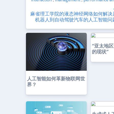
麻省理工学院的液态神经网络如何解决
机器人到自动驾驶汽车的人工智能问
“亚太地
的现状”
人工智能如何革新物联网世
界？