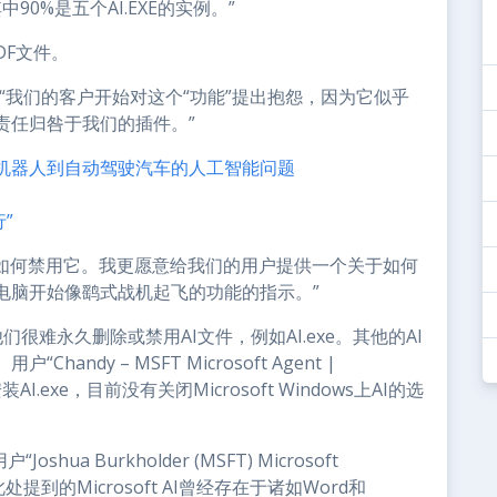
90%是五个AI.EXE的实例。”
PDF文件。
a”发帖说：“我们的客户开始对这个“功能”提出抱怨，因为它似乎
责任归咎于我们的插件。”
机器人到自动驾驶汽车的人工智能问题
”
我需要知道如何禁用它。我更愿意给我们的用户提供一个关于如何
电脑开始像鹞式战机起飞的功能的指示。”
说，他们很难永久删除或禁用AI文件，例如AI.exe。其他的AI
l。用户“Chandy – MSFT Microsoft Agent |
.exe，目前没有关闭Microsoft Windows上AI的选
shua Burkholder (MSFT) Microsoft
此处提到的Microsoft AI曾经存在于诸如Word和