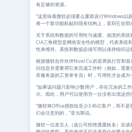
有足够的资源。
“这意味着微软必须要么重新设计Window
将一个新功能粘贴到现有结构上，直到它全部崩溃
关于系统和数据的可用性与减缓、崩溃的系统
CIA三角模型是网络安全性的模型，代表系统
性来维持。系统和数据必须可用以保持组织运
根据微软合作伙伴Nizel Co.的首席执行官和首
问信息并需要用它来完成工作时（例如，需要
库服务器的工资单专员）时，可用性才会成为
“如果该问题只影响少数用户，存在冗余的工
示。因此，用户可以使用另一台没有出现这些
“微软将Office授权给至少3.45亿客户，
们会注意到的，”亚当斯说。
微软一位发言人（该公司拒绝透露姓名）在谈到A
预训练模型，系统资源不应该承受任何重大负