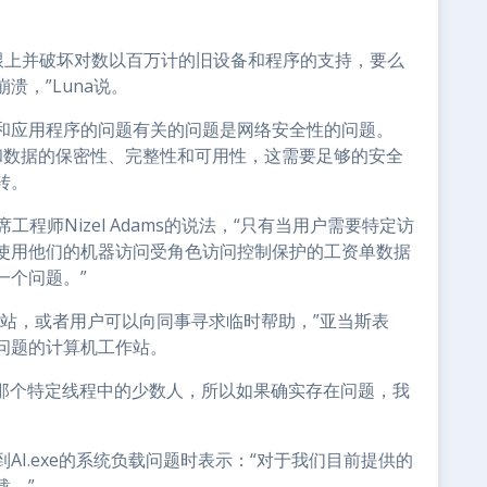
s以跟上并破坏对数以百万计的旧设备和程序的支持，要么
，”Luna说。
和应用程序的问题有关的问题是网络安全性的问题。
和数据的保密性、完整性和可用性，这需要足够的安全
转。
席工程师Nizel Adams的说法，“只有当用户需要特定访
使用他们的机器访问受角色访问控制保护的工资单数据
一个问题。”
作站，或者用户可以向同事寻求临时帮助，”亚当斯表
问题的计算机工作站。
而不是那个特定线程中的少数人，所以如果确实存在问题，我
I.exe的系统负载问题时表示：“对于我们目前提供的
载。”