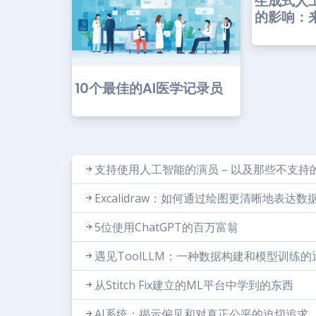
生成式人
的影响：来
10个最佳的AI医学记录员
支持使用人工智能的演员 – 以及那些不支持
Excalidraw：如何通过绘图更清晰地表达数
5位使用ChatGPT的百万富翁
遇见ToolLLM：一种数据构建和模型训练
从Stitch Fix建立的ML平台中学到的东西
AI系统：揭示偏见和对真正公平的迫切追求