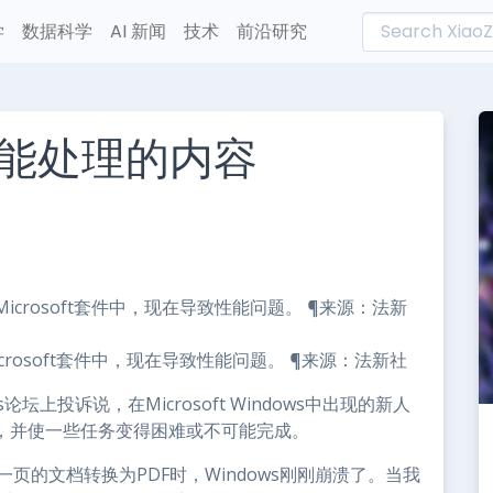
学
数据科学
AI 新闻
技术
前沿研究
能处理的内容
L
n
e
rosoft套件中，现在导致性能问题。 ¶来源：法新社
ers论坛上投诉说，在Microsoft Windows中出现的新人
溃，并使一些任务变得困难或不可能完成。
一个一页的文档转换为PDF时，Windows刚刚崩溃了。当我