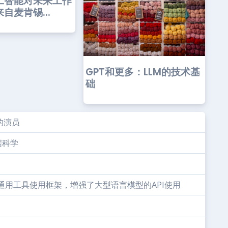
工智能对未来工作
自麦肯锡...
GPT和更多：LLM的技术基
础
的演员
据科学
的通用工具使用框架，增强了大型语言模型的API使用