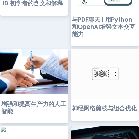
IID 初学者的含义和解释
与PDF聊天 | 用Python
和OpenAI增强文本交互
能力
增强和提高生产力的人工
神经网络剪枝与组合优化
智能