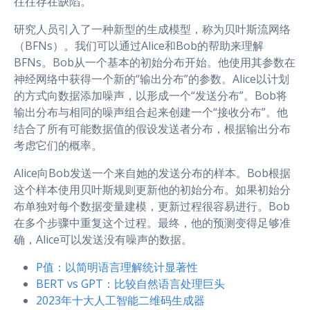
往往存在缺陷。
研究人员引入了一种新型的生成模型，称为贝叶斯流网络
（BFNs）。我们可以通过Alice和Bob的帮助来理解
BFNs。Bob从一个基本的初始分布开始。他使用其参数在
神经网络中获得一个新的“输出分布”的参数。Alice以计划
的方式向数据添加噪声，以形成一个“发送分布”。Bob将
输出分布与相同的噪声组合起来创建一个“接收分布”。他
结合了所有可能数据值的假设发送者分布，根据输出分布
考虑它们的概率。
Alice向Bob发送一个来自她的发送分布的样本。Bob根据
这个样本使用贝叶斯规则更新他的初始分布。如果初始分
布单独对每个数据变量建模，更新过程很容易进行。Bob
在多个步骤中重复这个过程。最终，他的预测变得足够准
确，Alice可以发送没有噪声的数据。
P值：以简明语言理解统计显著性
BERT vs GPT：比较自然语言处理巨头
2023年十大人工智能二维码生成器