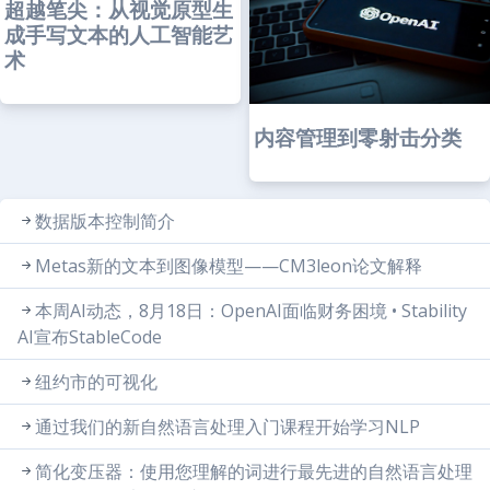
超越笔尖：从视觉原型生
成手写文本的人工智能艺
术
内容管理到零射击分类
数据版本控制简介
Metas新的文本到图像模型——CM3leon论文解释
本周AI动态，8月18日：OpenAI面临财务困境 • Stability
AI宣布StableCode
纽约市的可视化
通过我们的新自然语言处理入门课程开始学习NLP
简化变压器：使用您理解的词进行最先进的自然语言处理