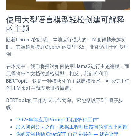
使用大型语言模型轻松创建可解释
的主题
随着
Llama 2
的出现，本地运行强大的LLM变得越来越实
际。其准确度接近OpenAI的GPT-3.5，非常适用于许多用
例。
在本文中，我们将探讨如何使用Llama2进行主题建模，而
无需将每个文档传递给模型。相反，我们将利用
BERTopic
，这是一种模块化的主题建模技术，可以使用任
何LLM来对主题表示进行微调。
BERTopic的工作方式非常简单。它包括以下5个顺序步
骤：
“2023年将应用Prompt工程的5种工作”
加入初创公司之前，数据工程师应该问的前五个问题
你的复制粘贴 ChatGPT 自定义指令 — 就在这里