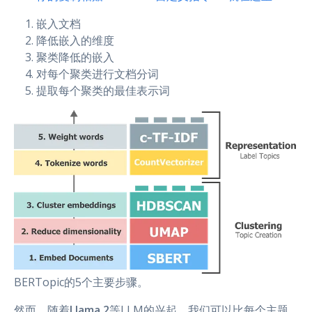
嵌入文档
降低嵌入的维度
聚类降低的嵌入
对每个聚类进行文档分词
提取每个聚类的最佳表示词
BERTopic的5个主要步骤。
然而，随着
Llama 2
等LLM的兴起，我们可以比每个主题