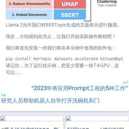
Llama 2允许我们对BERTopic生成的主题表示进行微调。
现在，介绍就到此为止，让我们开始实际操作教程吧！
我们将首先安装一些我们将在本示例中使用的软件包：
pip install bertopic datasets accelerate bitsandbytes
请记住，为了运行此示例，您至少需要一块T4 GPU，这
可以……
“2023年将应用Prompt工程的5种工作”
研究人员帮助机器人自学打开洗碗机和门