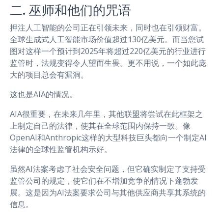
二. 巫师和他们的咒语
押注人工智能的公司正在引领未来，同时也在引领财富。
全球生成式人工智能市场价值超过130亿美元。而当您试
图对这样一个预计到2025年将超过220亿美元的行业进行
监管时，法规变得令人望而生畏。更不用说，一个如此庞
大的项目总会有漏洞。
这也是AIA的情况。
AIA很重要，在未来几年里，其他联盟将尝试在此框架之
上制定自己的法律，使其在全球范围内保持一致。像
OpenAI和Anthropic这样的大型科技巨头都向一个制定AI
法律的全球性监管机构示好。
虽然AI法案考虑了社会安全问题，但它确实制定了支持受
监管公司的规定，使它们在不增加竞争的情况下蓬勃发
展。这是因为AI法案要求公司与其他供应商共享其系统的
信息。