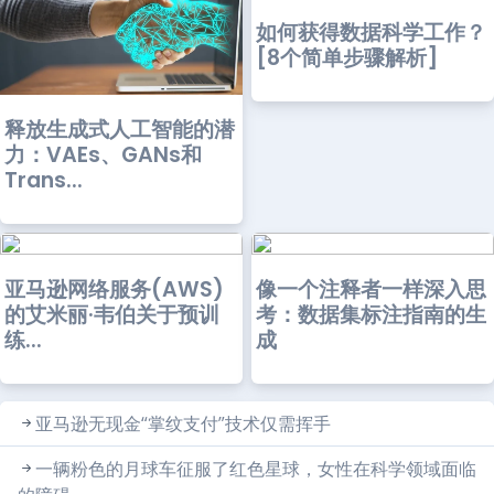
如何获得数据科学工作？
[8个简单步骤解析]
释放生成式人工智能的潜
力：VAEs、GANs和
Trans...
亚马逊网络服务(AWS)
像一个注释者一样深入思
的艾米丽·韦伯关于预训
考：数据集标注指南的生
练...
成
亚马逊无现金“掌纹支付”技术仅需挥手
一辆粉色的月球车征服了红色星球，女性在科学领域面临