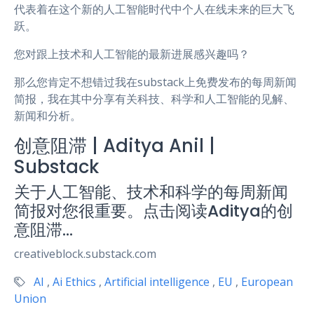
代表着在这个新的人工智能时代中个人在线未来的巨大飞
跃。
您对跟上技术和人工智能的最新进展感兴趣吗？
那么您肯定不想错过我在substack上免费发布的每周新闻
简报，我在其中分享有关科技、科学和人工智能的见解、
新闻和分析。
创意阻滞 | Aditya Anil |
Substack
关于人工智能、技术和科学的每周新闻
简报对您很重要。点击阅读Aditya的创
意阻滞…
creativeblock.substack.com
AI
,
Ai Ethics
,
Artificial intelligence
,
EU
,
European
Union