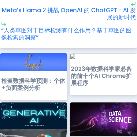
Meta’s Llama 2 挑战 OpenAI 的 ChatGPT：AI 发
展的新时代
“人类草图对于目标检测有什么作用？基于草图的图
像检索的洞察”
2023年数据科学家必备
的前十个AI Chrome扩
检查数据科学预测：个体
展程序
+负面案例分析