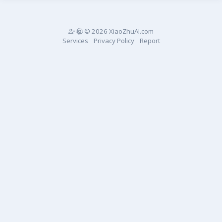
© 2026 XiaoZhuAI.com
Services
Privacy Policy
Report