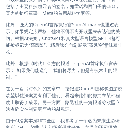
包括了主要科技领导者的签名，如雷诺和西门子的CEO，
喜力的执行董事，Meta的首席AI科学家等。
此外，强大的OpenAI首席执行官Sam Altmann也通过表
示，如果规定太严格，他将不得不离开欧盟来表达他的关
切。根据AI法案，ChatGPT和其大型语言模型GPT-4都可
能被标记为“高风险”。稍后我会向您展示“高风险”意味着什
么。
此外，根据《时代》杂志的报道，OpenAI首席执行官表
示：“如果我们能遵守，我们将尽力，但是有技术上的限
制。”
在另一篇《时代》的文章中，据报道OpenAI据称试图游说
欧盟以使法案更有利于他们。看起来他们的努力在某种程
度上取得了成果。另一方面，路透社的一篇报道称欧盟立
法者确实在制定更严格的AI规定。
由于AI法案本身非常全面，我参考了一个名为未来生命研
究所（FLI）的非营利组织所做的分析。如果您还记得的