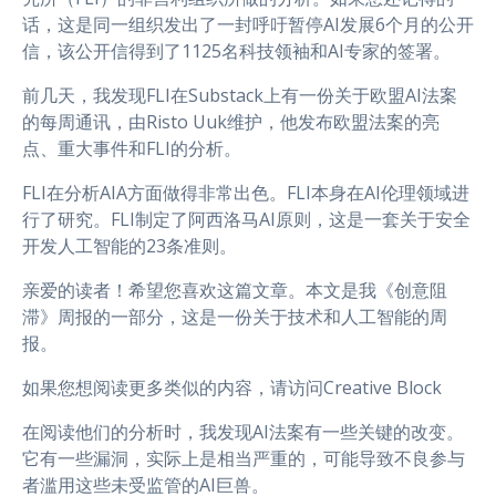
话，这是同一组织发出了一封呼吁暂停AI发展6个月的公开
信，该公开信得到了1125名科技领袖和AI专家的签署。
前几天，我发现FLI在Substack上有一份关于欧盟AI法案
的每周通讯，由Risto Uuk维护，他发布欧盟法案的亮
点、重大事件和FLI的分析。
FLI在分析AIA方面做得非常出色。FLI本身在AI伦理领域进
行了研究。FLI制定了阿西洛马AI原则，这是一套关于安全
开发人工智能的23条准则。
亲爱的读者！希望您喜欢这篇文章。本文是我《创意阻
滞》周报的一部分，这是一份关于技术和人工智能的周
报。
如果您想阅读更多类似的内容，请访问Creative Block
在阅读他们的分析时，我发现AI法案有一些关键的改变。
它有一些漏洞，实际上是相当严重的，可能导致不良参与
者滥用这些未受监管的AI巨兽。