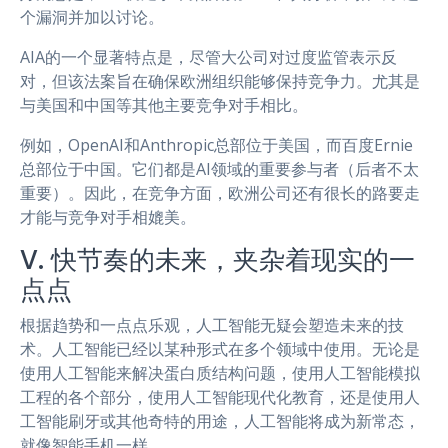
个漏洞并加以讨论。
AIA的一个显著特点是，尽管大公司对过度监管表示反
对，但该法案旨在确保欧洲组织能够保持竞争力。尤其是
与美国和中国等其他主要竞争对手相比。
例如，OpenAI和Anthropic总部位于美国，而百度Ernie
总部位于中国。它们都是AI领域的重要参与者（后者不太
重要）。因此，在竞争方面，欧洲公司还有很长的路要走
才能与竞争对手相媲美。
V. 快节奏的未来，夹杂着现实的一
点点
根据趋势和一点点乐观，人工智能无疑会塑造未来的技
术。人工智能已经以某种形式在多个领域中使用。无论是
使用人工智能来解决蛋白质结构问题，使用人工智能模拟
工程的各个部分，使用人工智能现代化教育，还是使用人
工智能刷牙或其他奇特的用途，人工智能将成为新常态，
就像智能手机一样。