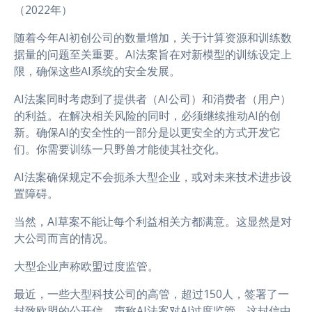
（2022年）
随着今年AI初创公司的数量增加，关于计算资源和训练数
据量的问题至关重要。AI法案旨在对新模型的训练设定上
限，确保这些AI系统的安全发展。
AI法案同时考虑到了提供者（AI公司）和消费者（用户）
的利益。在解决相关风险的同时，必须继续推动AI的创
新。确保AI的安全性的一部分是以更安全的方式开发它
们。你需要训练一只野兽才能使其社交化。
AI法案确保规定不会扼杀大型企业，或对未来技术进步设
置障碍。
当然，AI草案不能让每个利益相关方都满意。这显然是对
大公司而言的情况。
大型企业声称欧盟过度监管。
最近，一些大型科技公司的高管，超过150人，签署了一
封致欧盟的公开信，声称AI法案对AI过度监管。这封信中