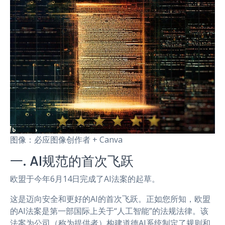
图像：必应图像创作者 + Canva
一. AI规范的首次飞跃
欧盟于今年6月14日完成了AI法案的起草。
这是迈向安全和更好的AI的首次飞跃。正如您所知，欧盟
的AI法案是第一部国际上关于“人工智能”的法规法律。该
法案为公司（称为提供者）构建道德AI系统制定了规则和