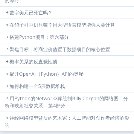
的障碍
数字美元已死亡吗？
在鸽子群中扔只猫？用大型语言模型增强人类计算
搭建Python项目：第六部分
聚焦目标：将商业价值置于数据项目的核心位置
概率关系的反直觉性质
揭开OpenAI（Python）API的奥秘
如何构建一个5层数据堆栈
用Python的NetworkX库绘制Billy Corgan的网络图：分
析和映射社交关系 – 第4部分
神经网络模型背后的艺术家：人工智能对创作者经济的影
响