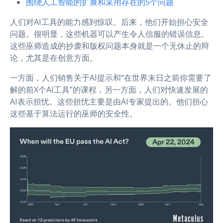
围绕人工智能的扩展和采用存在的5个问题
人们对AI工具的能力感到惊叹。后来，他们开始担心安全
问题。很明显，这些机器可以产生令人信服的错误信息。
这些巫师造成的抄袭和版权问题本身就是一个无休止的辩
论，尤其是在创意方面。
一方面，人们销售关于AI提示和“在世界末日之前你需要了
解的前X个AI工具”的课程，另一方面，人们对快速发展的
AI表示担忧。这些担忧主要是由AI专家提出的。他们担心
这些基于算法运行的巫师的安全性。