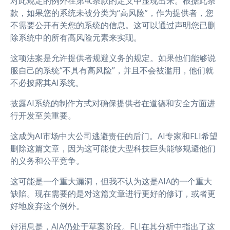
对此规定的例外在第4c条款的定义中显现出来。根据此条
款，如果您的系统未被分类为“高风险”，作为提供者，您
不需要公开有关您的系统的信息。这可以通过声明您已删
除系统中的所有高风险元素来实现。
这项法案是允许提供者规避义务的规定。如果他们能够说
服自己的系统“不具有高风险”，并且不会被滥用，他们就
不必披露其AI系统。
披露AI系统的制作方式对确保提供者在道德和安全方面进
行开发至关重要。
这成为AI市场中大公司逃避责任的后门。AI专家和FLI希望
删除这篇文章，因为这可能使大型科技巨头能够规避他们
的义务和公平竞争。
这可能是一个重大漏洞，但我不认为这是AIA的一个重大
缺陷。现在需要的是对这篇文章进行更好的修订，或者更
好地废弃这个例外。
好消息是，AIA仍处于草案阶段。FLI在其分析中指出了这