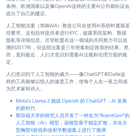
条例。欧洲国家以及像OpenAI这样的主要AI公司都向议会
提出了自己的建议。
人工智能法案（简称AIA）敦促公司在使用AI系统时遵循某
些要求。这包括对提供者进行KYC，披露系统架构、数据
隐私等详细信息。尽管欧盟在这一领域的共同努力可以追
溯到2017年，但这部法案是三年密集制定政策的结果。然
而，直到最近，人们才意识到需要AI法规和伦理方面的规
定。
人们意识到了人工智能的威力——像ChatGPT和Dalle这
样的工具能够以惊人的速度工作，使每个人在一夜之间成
为艺术家和诗人。
Meta’s Llama 2 挑战 OpenAI 的 ChatGPT：AI 发展
的新时代
斯坦福大学的研究人员开发了一种名为“RoentGen”的
人工智能（AI）模型，该模型基于稳定扩散，并在大
型胸部X射线和放射学数据集上进行了微调