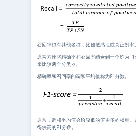
召回率也有其他名称，比如敏感性或真正例率
通常方便将精确率和召回率结合到一个称为F
来比较两个分类器。
精确率和召回率的调和平均值称为F1分数。
通常，调和平均值会给较低的值更多的权重。
得较高的F1分数。