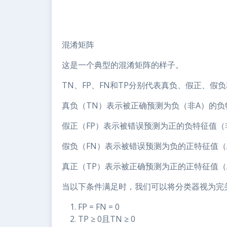
混淆矩阵
这是一个典型的混淆矩阵的样子。
TN、FP、FN和TP分别代表真负、假正、
真负（TN）表示被正确预测为负（非A）的负
假正（FP）表示被错误预测为正的负特征值（
假负（FN）表示被错误预测为负的正特征值（
真正（TP）表示被正确预测为正的正特征值（
当以下条件满足时，我们可以将分类器视为完
FP = FN = 0
TP ≥ 0且TN ≥ 0