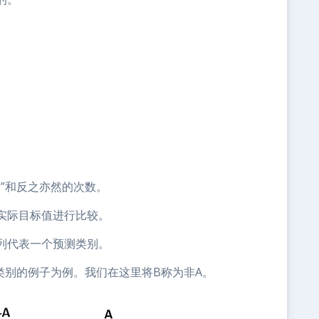
B”和反之亦然的次数。
实际目标值进行比较。
列代表一个预测类别。
一类别的例子为例。我们在这里将B称为非A。