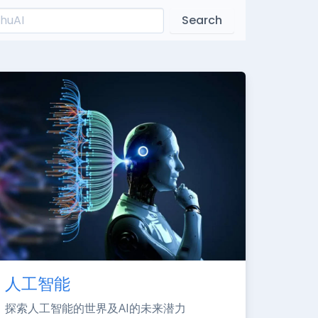
Search
人工智能
探索人工智能的世界及AI的未来潜力