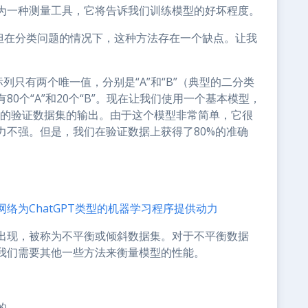
为一种测量工具，它将告诉我们训练模型的好坏程度。
。但在分类问题的情况下，这种方法存在一个缺点。让我
列只有两个唯一值，分别是“A”和“B”（典型的二分类
0个“A”和20个“B”。现在让我们使用一个基本模型，
们的验证数据集的输出。由于这个模型非常简单，它很
力不强。但是，我们在验证数据上获得了80%的准确
络为ChatGPT类型的机器学习程序提供动力
出现，被称为不平衡或倾斜数据集。对于不平衡数据
我们需要其他一些方法来衡量模型的性能。
。
的。