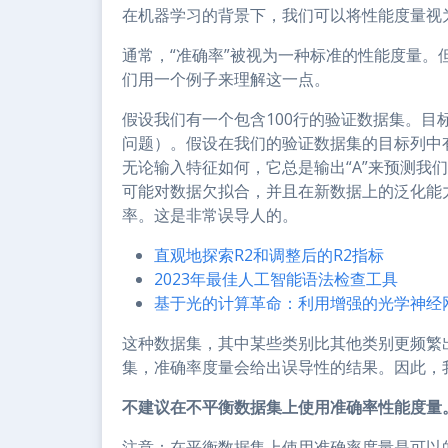
在机器学习的背景下，我们可以将性能度量视
通常，“准确率”被视为一种标准的性能度量
们用一个例子来理解这一点。
假设我们有一个包含100行的验证数据集。目标
问题）。假设在我们的验证数据集的目标列中有8
无论输入特征如何，它总是输出“A”来预测我
可能对数据欠拟合，并且在新数据上的泛化能
率。这是非常误导人的。
直观地探索R2和调整后的R2指标
2023年最佳人工智能语法检查工具
基于光的计算革命：利用增强的光学神经网
这种数据集，其中某些类别比其他类别更频繁
集，准确率度量会给出误导性的结果。因此，
不建议在不平衡数据集上使用准确率性能度量
注意：在平衡数据集上使用准确率度量是可以