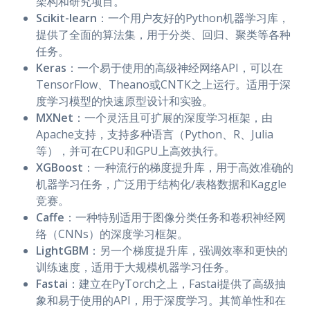
架构和研究项目。
Scikit-learn
：一个用户友好的Python机器学习库，
提供了全面的算法集，用于分类、回归、聚类等各种
任务。
Keras
：一个易于使用的高级神经网络API，可以在
TensorFlow、Theano或CNTK之上运行。适用于深
度学习模型的快速原型设计和实验。
MXNet
：一个灵活且可扩展的深度学习框架，由
Apache支持，支持多种语言（Python、R、Julia
等），并可在CPU和GPU上高效执行。
XGBoost
：一种流行的梯度提升库，用于高效准确的
机器学习任务，广泛用于结构化/表格数据和Kaggle
竞赛。
Caffe
：一种特别适用于图像分类任务和卷积神经网
络（CNNs）的深度学习框架。
LightGBM
：另一个梯度提升库，强调效率和更快的
训练速度，适用于大规模机器学习任务。
Fastai
：建立在PyTorch之上，Fastai提供了高级抽
象和易于使用的API，用于深度学习。其简单性和在