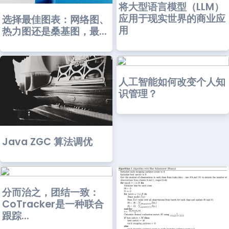
将大型语言模型（LLM）
应用于现实世界的商业应
选择最佳图表：网络图、
用
热力图还是桑基图，最...
人工智能如何改变个人知
识管理？
Java ZGC 算法调优
分而治之，团结一致：
CoTracker是一种联合
跟踪...