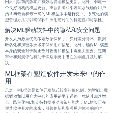
回滚到以前的版本并有效地管理模型更新。此外，创建一
个良好结构的模型更新、重新训练和部署流水线确保用户
始终与最新和最准确的ML模型版本进行交互。系统化的模
型管理方法可以确保软件应用随时间的稳定性和可靠性。
解决ML驱动软件中的隐私和安全问题
开发人员必须优先考虑数据保护，并实施差分隐私、数据
匿名化和加密等技术来保护用户信息。此外，确保ML模型
本身的安全对于防止敌对攻击和模型中毒至关重要。定期
审计和漏洞评估有助于识别系统中潜在的弱点并及时解
决。
ML框架在塑造软件开发未来中的作
用
总之，ML框架是软件开发范式转变的催化剂，为智能、数
据驱动和以用户为中心的应用铺平了道路。凭借其加速增
长、民主化ML和支持数据驱动决策的能力，ML框架正在
塑造软件开发的未来，引领创新和增强用户体验的新时