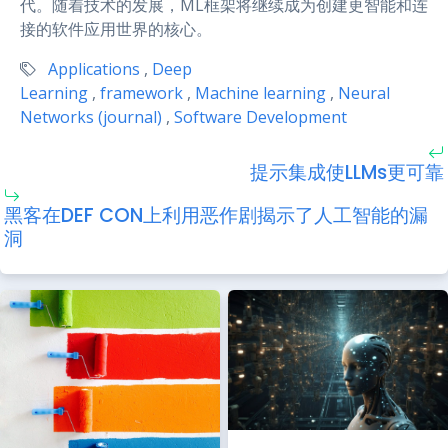
代。随着技术的发展，ML框架将继续成为创建更智能和连
接的软件应用世界的核心。
Applications
,
Deep
Learning
,
framework
,
Machine learning
,
Neural
Networks (journal)
,
Software Development
提示集成使LLMs更可靠
黑客在DEF CON上利用恶作剧揭示了人工智能的漏
洞