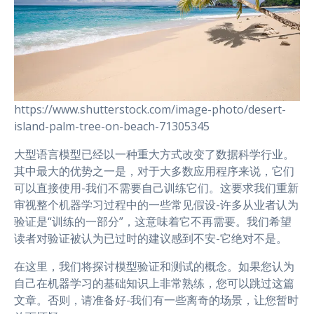
https://www.shutterstock.com/image-photo/desert-
island-palm-tree-on-beach-71305345
大型语言模型已经以一种重大方式改变了数据科学行业。
其中最大的优势之一是，对于大多数应用程序来说，它们
可以直接使用-我们不需要自己训练它们。这要求我们重新
审视整个机器学习过程中的一些常见假设-许多从业者认为
验证是“训练的一部分”，这意味着它不再需要。我们希望
读者对验证被认为已过时的建议感到不安-它绝对不是。
在这里，我们将探讨模型验证和测试的概念。如果您认为
自己在机器学习的基础知识上非常熟练，您可以跳过这篇
文章。否则，请准备好-我们有一些离奇的场景，让您暂时