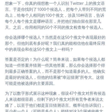
想象一下，你真的很想教一个人识别 Twitter 上的推文语
言。于是你找到了1000个候选人，把每个人带到不同的荒
岛上，给每个人相同的100个推文，涉及10种语言，告诉
每个人每个推文是哪种语言，并把他们独自留在那里几
天。之后，你用相同的50个不同的推文检查每个候选人。
你会选择哪个候选人？当然是在这50个推文中表现最好的
那个。但他到底有多好呢？我们真的能相信他在最终应用
中的表现会和在这50个推文上一样吗？
答案是否定的！为什么呢？简单来说，如果每个候选人都
知道一些答案并猜测一些其他答案，那么你会选择那个得
到最多正确答案的人，而不是那个知道最多的人。他确实
是最好的候选人，但他的结果被“幸运猜测”所夸大。这很
可能是他被选择的主要原因。
为了以数字形式展示这种现象，假设47个推文对所有候选
人来说都很容易，但剩下的3个推文对所有竞争者来说太
难了，以至于他们都是盲目猜测语言。概率论告诉我们，
至少有一个人（可能是多个人）能猜对这3个困难的推文