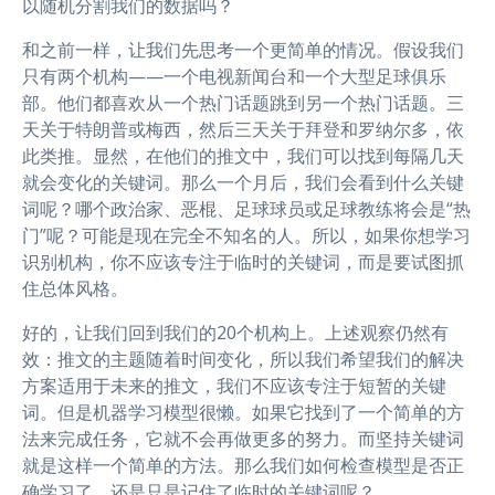
以随机分割我们的数据吗？
和之前一样，让我们先思考一个更简单的情况。假设我们
只有两个机构——一个电视新闻台和一个大型足球俱乐
部。他们都喜欢从一个热门话题跳到另一个热门话题。三
天关于特朗普或梅西，然后三天关于拜登和罗纳尔多，依
此类推。显然，在他们的推文中，我们可以找到每隔几天
就会变化的关键词。那么一个月后，我们会看到什么关键
词呢？哪个政治家、恶棍、足球球员或足球教练将会是“热
门”呢？可能是现在完全不知名的人。所以，如果你想学习
识别机构，你不应该专注于临时的关键词，而是要试图抓
住总体风格。
好的，让我们回到我们的20个机构上。上述观察仍然有
效：推文的主题随着时间变化，所以我们希望我们的解决
方案适用于未来的推文，我们不应该专注于短暂的关键
词。但是机器学习模型很懒。如果它找到了一个简单的方
法来完成任务，它就不会再做更多的努力。而坚持关键词
就是这样一个简单的方法。那么我们如何检查模型是否正
确学习了，还是只是记住了临时的关键词呢？