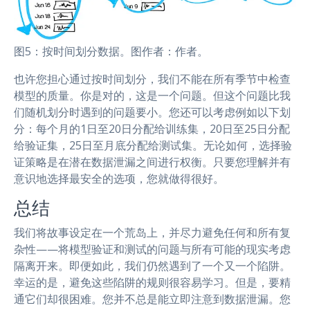
图5：按时间划分数据。图作者：作者。
也许您担心通过按时间划分，我们不能在所有季节中检查
模型的质量。你是对的，这是一个问题。但这个问题比我
们随机划分时遇到的问题要小。您还可以考虑例如以下划
分：每个月的1日至20日分配给训练集，20日至25日分配
给验证集，25日至月底分配给测试集。无论如何，选择验
证策略是在潜在数据泄漏之间进行权衡。只要您理解并有
意识地选择最安全的选项，您就做得很好。
总结
我们将故事设定在一个荒岛上，并尽力避免任何和所有复
杂性——将模型验证和测试的问题与所有可能的现实考虑
隔离开来。即便如此，我们仍然遇到了一个又一个陷阱。
幸运的是，避免这些陷阱的规则很容易学习。但是，要精
通它们却很困难。您并不总是能立即注意到数据泄漏。您