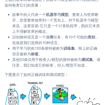
如何检查它们的质量：
故事中的人代表一个
机器学习模型
。要将人与世界断
开，您需要将他带到一个荒岛上。对于机器学习模型
来说，这更容易-它只是一个计算机程序，因此它本质
上不理解世界的概念。
识别推特语言是一个
分类
任务，有10个可能的
类别
，
也就是我们选择的10种语言。
用于学习的前100条推特被称为
训练集
。附上的正确
语言被称为
标签
。
其他50条仅用于检查人/模型的推特被称为
测试集
。请
注意，我们知道它的标签，但人/模型不知道。
下图显示了如何正确训练和测试模型：