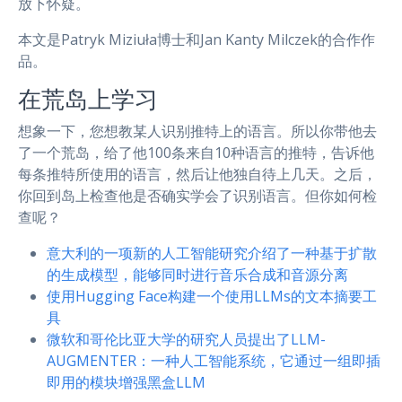
放下怀疑。
本文是Patryk Miziuła博士和Jan Kanty Milczek的合作作
品。
在荒岛上学习
想象一下，您想教某人识别推特上的语言。所以你带他去
了一个荒岛，给了他100条来自10种语言的推特，告诉他
每条推特所使用的语言，然后让他独自待上几天。之后，
你回到岛上检查他是否确实学会了识别语言。但你如何检
查呢？
意大利的一项新的人工智能研究介绍了一种基于扩散
的生成模型，能够同时进行音乐合成和音源分离
使用Hugging Face构建一个使用LLMs的文本摘要工
具
微软和哥伦比亚大学的研究人员提出了LLM-
AUGMENTER：一种人工智能系统，它通过一组即插
即用的模块增强黑盒LLM