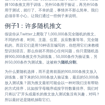
择100条推文用于训练，另外50条用于验证，再另外50条
用于测试，就行了。不幸的是，事情并不那么简单。我们
必须非常小心。让我们通过一些例子来说明。
例子1：许多随机推文
假设你从Twitter上爬取了1,000,000条完全随机的推文。
不同的作者、时间、主题、位置、反应数量等等。完全随
机的。而且它们是用10种语言编写的，你想用它们来教模
型识别语言。那么你就不用担心任何问题，你只需随机选
择900,000条推文作为训练集，50,000条作为验证集，另
外50,000条作为测试集。这被称为
随机分割
。
为什么要随机选择，而不是将前面的900,000条推文放入
训练集，接下来的50,000条放入验证集，最后的50,000条
放入测试集？因为推文最初可能会以一种对我们没有帮助
的方式排序，比如按字母顺序或按字符数量排序。我们对
只将以“Z”开头或最长的推文放入测试集没有兴趣，对吗？
所以最好还是随机抽取它们。