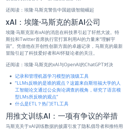
还阅读：埃隆·马斯克警告中国超级智能崛起
xAI：埃隆·马斯克的新AI公司
埃隆·马斯克宣布xAI的消息在科技界引起了轩然大波。特
斯拉和Twitter首席执行官打算利用AI的力量来“理解宇
宙”。凭借他在开创性创新方面的卓越记录，马斯克的最新
冒险引起了科技爱好者和AI怀疑论者的关注。
还阅读：埃隆·马斯克的xAI与OpenAI的ChatGPT对决
记录和管理机器学习模型的顶级工具
“LLMs反映的是谁的观点？这篇来自斯坦福大学的人
工智能论文通过公众舆论调查的视角，研究了语言模
型LMs所反映的观点”
什么是ETL？热门ETL工具
用推文训练AI：一项有争议的举措
马斯克关于xAI训练数据的披露引发了隐私倡导者和推特用