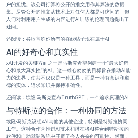
户的担忧。该公司打算将公开的推文用作其算法的数据
集。尽管公开的推文从技术上对任何人都是可访问的，但
人们对利用用户生成的内容进行AI训练的伦理问题提出了
疑问。
还阅读：谷歌宣称你所有的在线帖子现在属于AI
AI的好奇心和真实性
xAI开发的关键方面之一是马斯克希望创建一个“最大好奇
心和最大真实性”的AI。这一雄心勃勃的目标旨在推动AI能
力的边界，使其不仅仅是一种工具，而是一种有意识和道
德的实体，追求知识并保持准确性。
还阅读：埃隆·马斯克宣布TruthGPT，一个追求真理的AI
与特斯拉的合作：一种协同的方法
埃隆·马斯克设想xAI与他的其他企业，特别是特斯拉协同
工作。这种合作为推进AI技术和潜在将AI整合到特斯拉的
软件和自动驾驶系统中开辟了令人兴奋的可能性。然而，