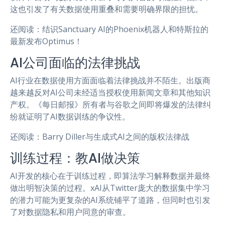
这也引发了有关数据使用重叠和需要明确界限的担忧。
还阅读：结识Sanctuary AI的Phoenix机器人和特斯拉的
最新发布Optimus！
AI公司面临的法律挑战
AI行业在数据使用方面面临着法律挑战并不陌生。出版商
越来越反对AI公司未经适当授权使用新闻文章和其他知识
产权。《每日邮报》所有者与谷歌之间即将爆发的法律纠
纷就证明了AI数据训练的争议性。
还阅读：Barry Diller与生成式AI之间的版权法律战
训练过程：教AI做决策
AI开发的核心在于训练过程，即算法学习解释数据并最终
做出明智决策的过程。xAI从Twitter庞大的数据集中学习
的潜力可能为更复杂的AI系统铺平了道路，但同时也引发
了对数据隐私和用户同意的审查。