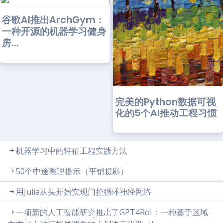
谷歌AI推出ArchGym：
一种开源的机器学习健身
房...
完美的Python数据可视
化的5个AI推动工程习惯
机器学习中的特征工程实践方法
50个中途整理提示（平铺摄影）
用Julia从头开始实现门控循环神经网络
一项新的人工智能研究推出了GPT4RoI：一种基于区域-