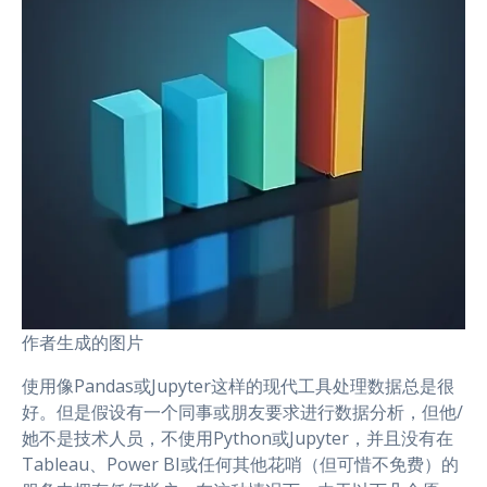
作者生成的图片
使用像Pandas或Jupyter这样的现代工具处理数据总是很
好。但是假设有一个同事或朋友要求进行数据分析，但他/
她不是技术人员，不使用Python或Jupyter，并且没有在
Tableau、Power BI或任何其他花哨（但可惜不免费）的