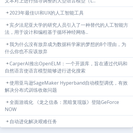
文本对上进行指导调整的大型语言模型（L...
2023年最佳UI和UX的人工智能工具
宾夕法尼亚大学的研究人员引入了一种替代的人工智能方
法，用于设计和编程基于循环神经网络...
我为什么没有放弃成为数据科学家的梦想的8个理由，为
什么你也不应该放弃
CarperAI推出OpenELM：一个开源库，旨在通过代码和
自然语言使语言模型能够进行进化搜索
使用亚马逊SageMaker Hyperband自动模型调优，有效
解决分布式训练收敛问题
全面游戏化 《龙之信条：黑暗复现版》登陆GeForce
NOW
自动进化解决艰难任务