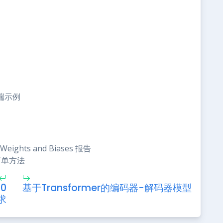
到端示例
ights and Biases 报告
简单方法
0
基于Transformer的编码器-解码器模型
求