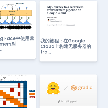
ng Face中使用🤗
我的旅程：在Google
rmers对
Cloud上构建无服务器的
.
tra...