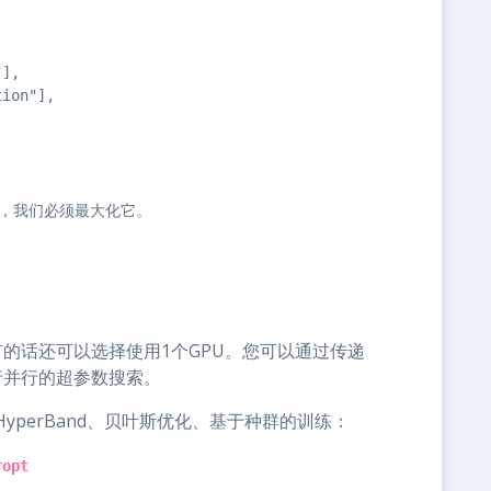
],

ion"],

，我们必须最大化它。

有的话还可以选择使用1个GPU。您可以通过传递
行并行的超参数搜索。
perBand、贝叶斯优化、基于种群的训练：
ropt