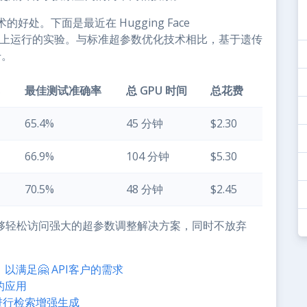
处。下面是最近在 Hugging Face
RTE 数据集上运行的实验。与标准超参数优化技术相比，基于遗传
升。
最佳测试准确率
总 GPU 时间
总花费
65.4%
45 分钟
$2.30
66.9%
104 分钟
$5.30
70.5%
48 分钟
$2.45
希望能够轻松访问强大的超参数调整解决方案，同时不放弃
，以满足🤗 API客户的需求
s上的应用
Ray进行检索增强生成