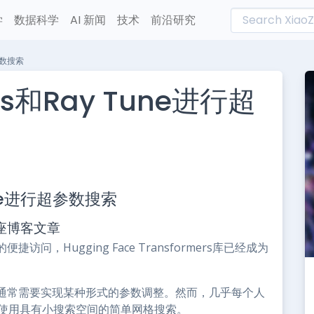
学
数据科学
AI 新闻
技术
前沿研究
超参数搜索
rs和Ray Tune进行超
L
n
Tune进行超参数搜索
e
的客座博客文章
，Hugging Face Transformers库已经成为
通常需要实现某种形式的参数调整。然而，几乎每个人
择使用具有小搜索空间的简单网格搜索。