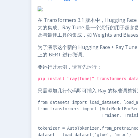
在 Transformers 3.1 版本中，Hugging F
大的集成。Ray Tune 是一个流行的用于超参
及与最佳工具的集成，如 Weights and Biases 
为了演示这个新的 Hugging Face + Ray Tune
上的 BERT 进行微调。
要运行此示例，请首先运行：
pip install "ray[tune]" transformers dat
只需添加几行代码即可插入 Ray 的标准调整
from datasets import load_dataset, load_m
from transformers import (AutoModelForSeq
                          Trainer, Traini
tokenizer = AutoTokenizer.from_pretrained
dataset = load_dataset('glue', 'mrpc')
