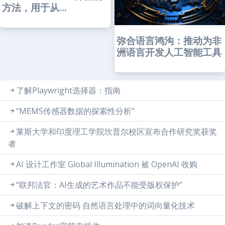
方法，用于从...
弥合语言鸿沟：推动为非
洲语言开发人工智能工具
了解Playwright选择器：指南
“MEMS传感器数据的探索性分析”
莱斯大学和印度理工学院坎普尔校区宣布合作研究奖获奖
者
AI 设计工作室 Global Illumination 被 OpenAI 收购
“联邦法官：AI生成的艺术作品不能受版权保护”
破解上下文的密码 自然语言处理中的词向量化技术