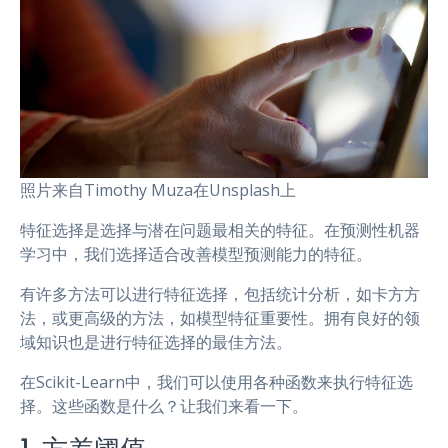
照片来自Timothy Muza在Unsplash上
特征选择是选择与潜在问题最相关的特征。在预测性机器
学习中，我们选择适合改善模型预测能力的特征。
有许多方法可以进行特征选择，包括统计分析，如卡方方
法，或更高级的方法，如模型特征重要性。拥有良好的领
域知识也是进行特征选择的最佳方法。
在Scikit-Learn中，我们可以使用各种函数来执行特征选
择。这些函数是什么？让我们来看一下。