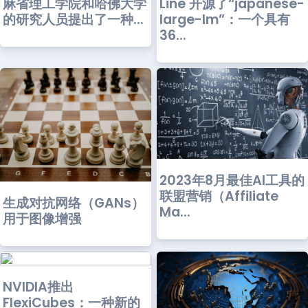
麻省理工学院和哈佛大学
Line 开源了“japanese-
的研究人员提出了一种...
large-lm”：一个具有
36...
2023年8月最佳AI工具的
联盟营销（Affiliate
生成对抗网络（GANs）
Ma...
用于图像增强
NVIDIA推出
FlexiCubes：一种新的