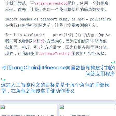
让我们尝试一下
函数，使用一个数据集
VarianceTreshold
示例。首先，让我们创建一个我们将使用的简单数据集。
import pandas as pdimport numpy as npX = pd.DataFrame
在执行任何特征选择之前，让我们测量每列的方差。
for i in X.columns:    print(f'列 {i} 的方差：{np.var(X
我们可以看到列
和
的方差为0，因为它们的列中所有值
a
d
都相同。相反，列
的方差最大，因为数据在那里更分散。
c
现在，让我们使用
函数执行特征选择。
VarianceTreshold
使用LangChain和Pinecone向量数据库构建定制的
问答应用程序
这篇人工智能论文的目标是基于每个角色的手部模
型，在角色之间传递手部动作语义