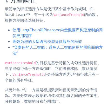
1. 方差阈值
最简单的特征选择方法是使用某个基准作为规则。在
Scikit-Learn中，有一个名为
的函数，
VarianceTreshold
根据方差阈值选择特征。
使用LangChain和Pinecone向量数据库构建定制的问
答应用程序
高效为您的大型语言模型提供服务的框架
“负责任的人工智能：避免人工智能使用的黑暗面的方
法”
的目标是基于特征的均匀性选择特征。
VarianceTreshold
当某些特征低于方差阈值时，它们将被移除。默认情况
下，
还会移除方差为0的特征或只有一
VarianceTreshold
个值的所有特征。
从统计学上讲，方差是根据数据均值衡量数据的分布情
况。方差分数表示数据在均值和其他值之间的分布范围。
分数越高，数据的分布范围越广。