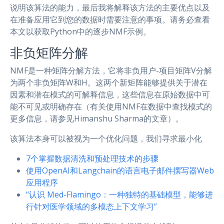
说明该算法的能力，最后我将解释该方法的主要优点以及
在准备应用它到您的数据时需要注意的事项。请务必查看
本文以获取Python中的逐步NMF示例。
非负矩阵分解
NMF是一种矩阵分解方法，它将非负用户-项目矩阵V分解
为两个非负矩阵W和H。这两个新矩阵能够提供关于潜在
因素和潜在模式的可解释信息，这些信息在原始数据中可
能不可见或明确存在（有关使用NMF在数据中查找模式的
更多信息，请参见Himanshu Sharma的文章）。
该算法本身可以被视为一个优化问题，我们寻求最小化
7个掌握数据清洗和预处理技术的步骤
使用OpenAI和Langchain的语言电子邮件撰写器Web
应用程序
“认识 Med-Flamingo：一种独特的基础模型，能够进
行针对医学领域的多模态上下文学习”