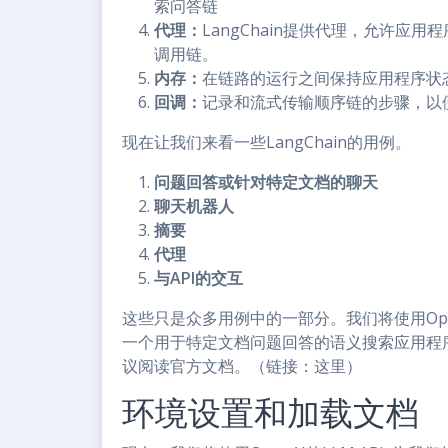
索问答链
代理：
LangChain提供代理，允许应
调用链。
内存：
在链路的运行之间保持应用程序状
回调：
记录和流式传输顺序链的步骤，以
现在让我们来看一些LangChain的用例。
问题回答或针对特定文档的聊天
聊天机器人
摘要
代理
与API的交互
这些只是众多用例中的一部分。我们将使用OpenA
一个用于特定文档问题回答的语义搜索应用程序。
议阅读官方文档。（链接：这里）
环境设置和加载文档