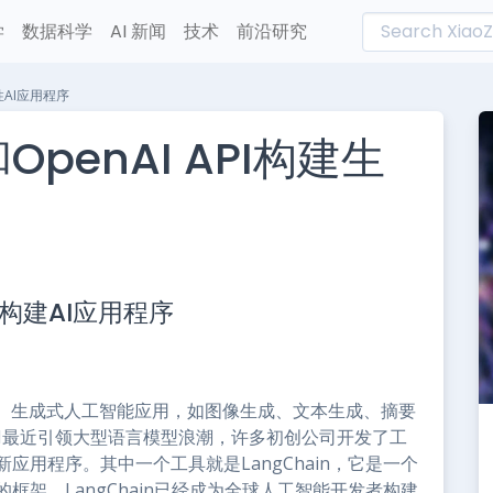
学
数据科学
AI 新闻
技术
前沿研究
成性AI应用程序
OpenAI API构建生
L
n
PI构建AI应用程序
e
。生成式人工智能应用，如图像生成、文本生成、摘要
AI最近引领大型语言模型浪潮，许多初创公司开发了工
应用程序。其中一个工具就是LangChain，它是一个
框架。LangChain已经成为全球人工智能开发者构建