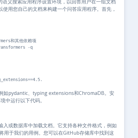
为我们的语义搜索应用程序设置环境，以回答用户在一组文档
以使用您自己的文档来构建一个问答应用程序。首先，
formers和其他依赖项

ansformers -q

_extensions==4.5.

antic、typing extensions和ChromaDB。安
环境中运行以下代码。
用户输入或数据库中加载文档。它支持各种文件格式，例如
件将用于我们的用例。您可以在GitHub存储库中找到这