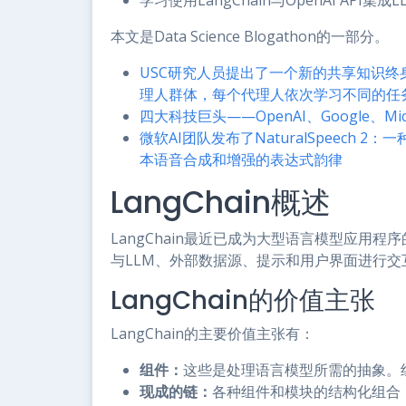
学习使用LangChain与OpenAI API
本文是Data Science Blogathon的一部分。
USC研究人员提出了一个新的共享知识终身
理人群体，每个代理人依次学习不同的任
四大科技巨头——OpenAI、Google、Mic
微软AI团队发布了NaturalSpeech
本语音合成和增强的表达式韵律
LangChain概述
LangChain最近已成为大型语言模型应用程序
与LLM、外部数据源、提示和用户界面进行交
LangChain的价值主张
LangChain的主要价值主张有：
组件：
这些是处理语言模型所需的抽象。
现成的链：
各种组件和模块的结构化组合