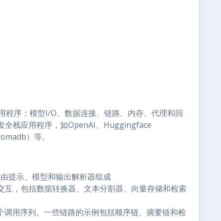
M应用程序：模型I/O、数据连接、链路、内存、代理和回
用程序，如OpenAI、Huggingface
hromadb）等。
它由提示、模型和输出解析器组成
交互，包括数据转换器、文本分割器、向量存储和检索
一个调用序列。一些链路的示例包括顺序链、摘要链和检