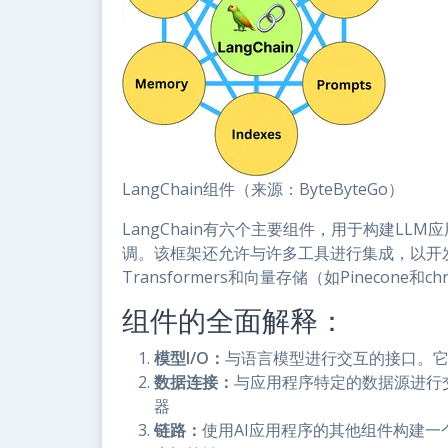
LangChain组件（来源：ByteByteGo）
LangChain有六个主要组件，用于构建LL
调。该框架还允许与许多工具进行集成，以开发全栈应
Transformers和向量存储（如Pinecone和c
组件的全面解释：
模型I/O：
与语言模型进行交互的接口。
数据连接：
与应用程序特定的数据源进行
器
链路：
使用AI应用程序的其他组件构建