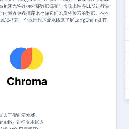
hain还允许连接外部数据源和与市场上许多LLM进行集
一个向量存储数据库来存储它们以后将检索的数据。在本
omaDB构建一个应用程序流水线来了解LangChain及其
成式人工智能流水线
madb）进行文本嵌入