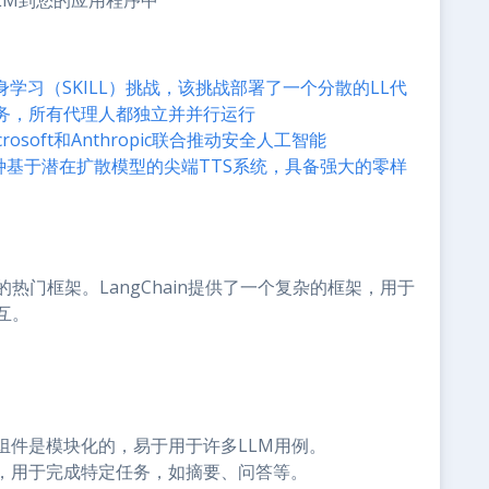
集成LLM到您的应用程序中
学习（SKILL）挑战，该挑战部署了一个分散的LL代
务，所有代理人都独立并并行运行
rosoft和Anthropic联合推动安全人工智能
 2：一种基于潜在扩散模型的尖端TTS系统，具备强大的零样
的热门框架。LangChain提供了一个复杂的框架，用于
互。
组件是模块化的，易于用于许多LLM用例。
，用于完成特定任务，如摘要、问答等。