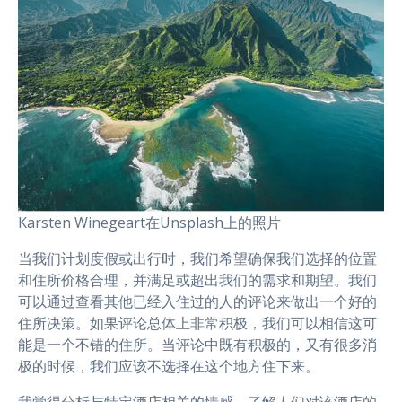
Karsten Winegeart在Unsplash上的照片
当我们计划度假或出行时，我们希望确保我们选择的位置
和住所价格合理，并满足或超出我们的需求和期望。我们
可以通过查看其他已经入住过的人的评论来做出一个好的
住所决策。如果评论总体上非常积极，我们可以相信这可
能是一个不错的住所。当评论中既有积极的，又有很多消
极的时候，我们应该不选择在这个地方住下来。
我觉得分析与特定酒店相关的情感，了解人们对该酒店的