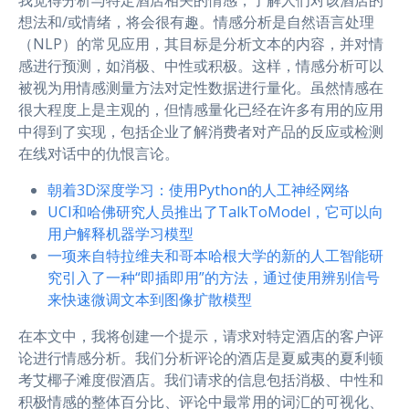
想法和/或情绪，将会很有趣。情感分析是自然语言处理
（NLP）的常见应用，其目标是分析文本的内容，并对情
感进行预测，如消极、中性或积极。这样，情感分析可以
被视为用情感测量方法对定性数据进行量化。虽然情感在
很大程度上是主观的，但情感量化已经在许多有用的应用
中得到了实现，包括企业了解消费者对产品的反应或检测
在线对话中的仇恨言论。
朝着3D深度学习：使用Python的人工神经网络
UCI和哈佛研究人员推出了TalkToModel，它可以向
用户解释机器学习模型
一项来自特拉维夫和哥本哈根大学的新的人工智能研
究引入了一种“即插即用”的方法，通过使用辨别信号
来快速微调文本到图像扩散模型
在本文中，我将创建一个提示，请求对特定酒店的客户评
论进行情感分析。我们分析评论的酒店是夏威夷的夏利顿
考艾椰子滩度假酒店。我们请求的信息包括消极、中性和
积极情感的整体百分比、评论中最常用的词汇的可视化、