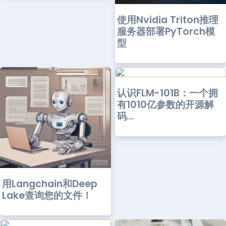
使用Nvidia Triton推理
服务器部署PyTorch模
型
认识FLM-101B：一个拥
有1010亿参数的开源解
码...
用Langchain和Deep
Lake查询您的文件！