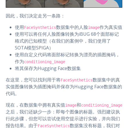
因此，我们决定走另一条路：
使用
数据集中的人脸
作为真实值
FaceSynthetics
image
使用可以将任何人脸图像转换为iBUG 68个面部标记
格式的已知模型（在我们的案例中，我们使用了
SOTA模型SPIGA）
使用自定义代码将面部标记转换为漂亮的插图掩码，
作为
conditioning_image
将其保存为Hugging Face数据集
在这里，您可以找到用于将
数据集中的真
FaceSynthetics
实值图像转换为插图掩码并保存为Hugging Face数据集的
代码。
现在，在数据集中拥有真实值
和
image
conditioning_image
之后，我们还缺少一步：即每个图像的标题。强烈建议执
行此步骤，但您可以尝试使用空提示进行实验，并向我们
报告结果。由于
数据集没有标题，我们对
FaceSynthetics