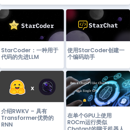
使用StarCoder创建一
StarCoder：一种用于
个编码助手
代码的先进LLM
介绍RWKV – 具有
在单个GPU上使用
Transformer优势的
ROCm运行类似
RNN
Chatgpt的聊天机器人