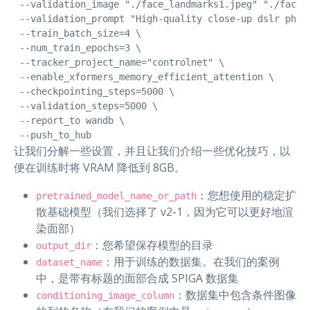
 --validation_image "./face_landmarks1.jpeg" "./face_l
 --validation_prompt "High-quality close-up dslr phot
 --train_batch_size=4 \

 --num_train_epochs=3 \

 --tracker_project_name="controlnet" \

 --enable_xformers_memory_efficient_attention \

 --checkpointing_steps=5000 \

 --validation_steps=5000 \

 --report_to wandb \

 --push_to_hub
让我们分解一些设置，并且让我们介绍一些优化技巧，以
便在训练时将 VRAM 降低到 8GB。
：您想使用的稳定扩
pretrained_model_name_or_path
散基础模型（我们选择了 v2-1，因为它可以更好地渲
染面部）
：您希望保存模型的目录
output_dir
：用于训练的数据集。在我们的案例
dataset_name
中，是带有标题的面部合成 SPIGA 数据集
：数据集中包含条件图像
conditioning_image_column