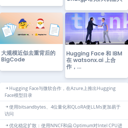
大规模近似去重背后的
Hugging Face 和 IBM
BigCode
在 watsonx.ai 上合
作，...
Hugging Face与微软合作，在Azure上推出Hugging
Face模型目录
使用bitsandbytes、4位量化和QLoRA使LLMs更加易于
访问
优化稳定扩散：使用NNCF和🤗 Optimum对Intel CPU进