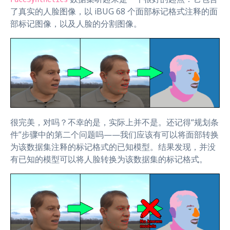
了真实的人脸图像，以 iBUG 68 个面部标记格式注释的面
部标记图像，以及人脸的分割图像。
很完美，对吗？不幸的是，实际上并不是。还记得“规划条
件”步骤中的第二个问题吗——我们应该有可以将面部转换
为该数据集注释的标记格式的已知模型。结果发现，并没
有已知的模型可以将人脸转换为该数据集的标记格式。