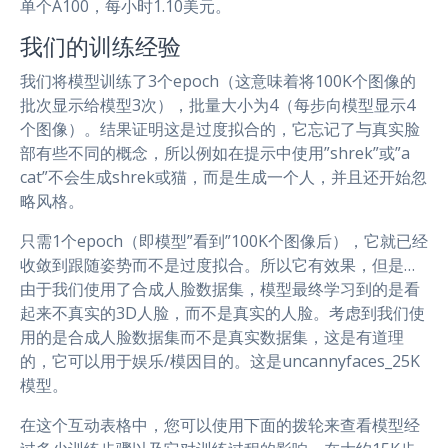
单个A100，每小时1.10美元。
我们的训练经验
我们将模型训练了3个epoch（这意味着将100K个图像的
批次显示给模型3次），批量大小为4（每步向模型显示4
个图像）。结果证明这是过度拟合的，它忘记了与真实脸
部有些不同的概念，所以例如在提示中使用”shrek”或”a
cat”不会生成shrek或猫，而是生成一个人，并且还开始忽
略风格。
只需1个epoch（即模型”看到”100K个图像后），它就已经
收敛到跟随姿势而不是过度拟合。所以它有效果，但是…
由于我们使用了合成人脸数据集，模型最终学习到的是看
起来不真实的3D人脸，而不是真实的人脸。考虑到我们使
用的是合成人脸数据集而不是真实数据集，这是有道理
的，它可以用于娱乐/模因目的。这是uncannyfaces_25K
模型。
在这个互动表格中，您可以使用下面的拨轮来查看模型经